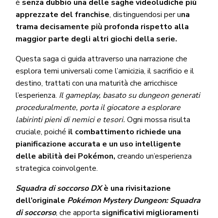
è
senza dubbio una delle saghe videoludiche più
apprezzate del franchise
, distinguendosi per u
na
trama decisamente più profonda rispetto alla
maggior parte degli altri giochi della serie.
Questa saga ci guida attraverso una narrazione che
esplora temi universali come l’amicizia, il sacrificio e il
destino, trattati con una maturità che arricchisce
l’esperienza.
Il gameplay, basato su dungeon generati
proceduralmente, porta il giocatore a esplorare
labirinti pieni di nemici e tesori.
Ogni mossa risulta
cruciale, poiché
il combattimento richiede una
pianificazione accurata e un uso intelligente
delle abilità dei Pokémon,
creando un’esperienza
strategica coinvolgente.
Squadra di soccorso DX
è una rivisitazione
dell’originale
Pokémon Mystery Dungeon: Squadra
di soccorso
, che apporta
significativi miglioramenti