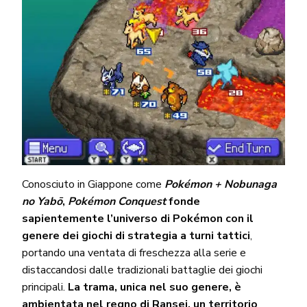
Conosciuto in Giappone come
Pokémon + Nobunaga
no Yabō
,
Pokémon Conquest
fonde
sapientemente l’universo di Pokémon con il
genere dei giochi di strategia a turni tattici
,
portando una ventata di freschezza alla serie e
distaccandosi dalle tradizionali battaglie dei giochi
principali.
La trama, unica nel suo genere, è
ambientata nel regno di Ransei, un territorio