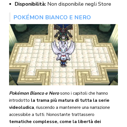
Disponibilità:
Non disponibile negli Store
POKÉMON BIANCO E NERO
Pokémon Bianco e Nero
sono i capitoli che hanno
introdotto
la trama più matura di tutta la serie
videoludica
, riuscendo a mantenere una narrazione
accessibile a tutti. Nonostante trattassero
tematiche complesse, come la libertà dei