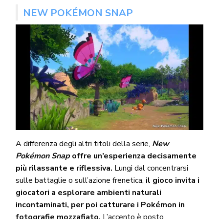
NEW POKÉMON SNAP
A differenza degli altri titoli della serie,
New
Pokémon Snap
offre un’esperienza decisamente
più rilassante e riflessiva.
Lungi dal concentrarsi
sulle battaglie o sull’azione frenetica,
il gioco invita i
giocatori a esplorare ambienti naturali
incontaminati, per poi catturare i Pokémon in
fotografie mozzafiato.
L’accento è posto