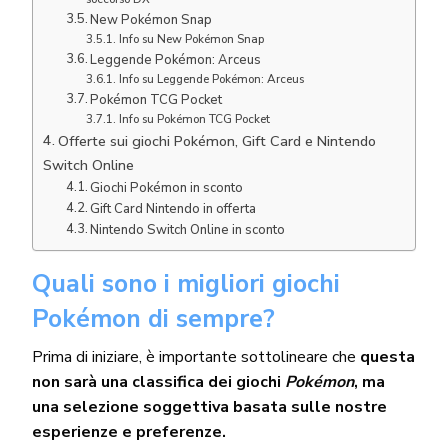
New Pokémon Snap
Info su New Pokémon Snap
Leggende Pokémon: Arceus
Info su Leggende Pokémon: Arceus
Pokémon TCG Pocket
Info su Pokémon TCG Pocket
Offerte sui giochi Pokémon, Gift Card e Nintendo
Switch Online
Giochi Pokémon in sconto
Gift Card Nintendo in offerta
Nintendo Switch Online in sconto
Quali sono i migliori giochi
Pokémon di sempre?
Prima di iniziare, è importante sottolineare che
questa
non sarà una classifica dei giochi
Pokémon
, ma
una selezione soggettiva basata sulle nostre
esperienze e preferenze.