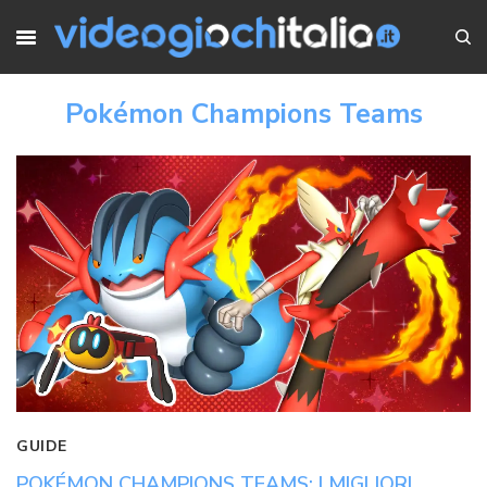
Pokémon Champions Teams
GUIDE
POKÉMON CHAMPIONS TEAMS: I MIGLIORI