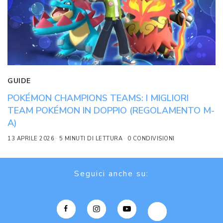
GUIDE
POKÉMON CHAMPIONS TEAMS: I MIGLIORI
TEAM POKÉMON IN DOPPIO (REGOLAMENTO M-
A)
13 APRILE 2026
5 MINUTI DI LETTURA
0 CONDIVISIONI
Seguici anche su: