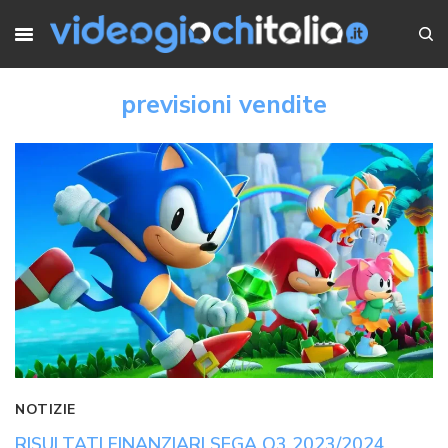
previsioni vendite
NOTIZIE
RISULTATI FINANZIARI SEGA Q3 2023/2024