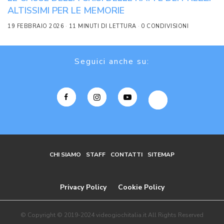
ALTISSIMI PER LE MEMORIE
19 FEBBRAIO 2026
11 MINUTI DI LETTURA
0 CONDIVISIONI
Seguici anche su:
CHI SIAMO
STAFF
CONTATTI
SITEMAP
Privacy Policy
Cookie Policy
© Copyright © 2019-2024 videogiochitalia.it All Rights Reserved