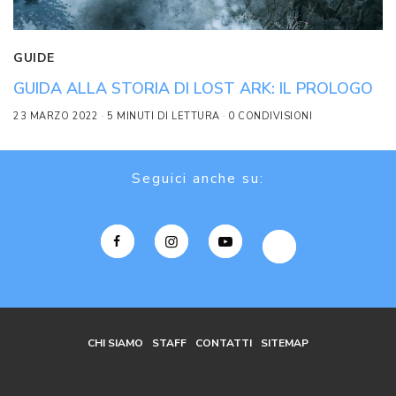
GUIDE
GUIDA ALLA STORIA DI LOST ARK: IL PROLOGO
23 MARZO 2022
5 MINUTI DI LETTURA
0 CONDIVISIONI
Seguici anche su:
CHI SIAMO
STAFF
CONTATTI
SITEMAP