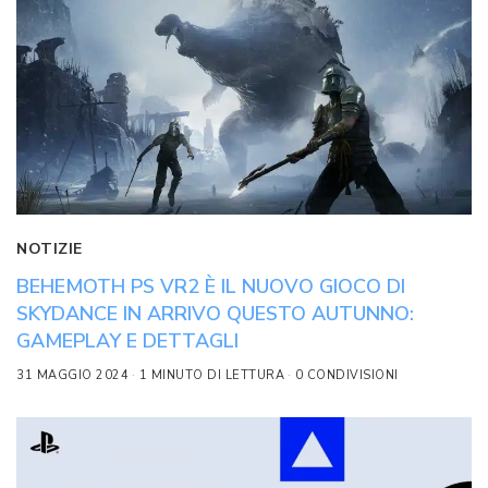
NOTIZIE
BEHEMOTH PS VR2 È IL NUOVO GIOCO DI
SKYDANCE IN ARRIVO QUESTO AUTUNNO:
GAMEPLAY E DETTAGLI
31 MAGGIO 2024
1 MINUTO DI LETTURA
0 CONDIVISIONI