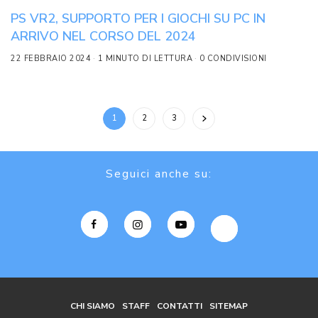
PS VR2, SUPPORTO PER I GIOCHI SU PC IN
ARRIVO NEL CORSO DEL 2024
22 FEBBRAIO 2024
1 MINUTO DI LETTURA
0 CONDIVISIONI
1
2
3
Seguici anche su:
CHI SIAMO
STAFF
CONTATTI
SITEMAP