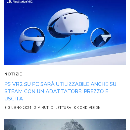
NOTIZIE
PS VR2 SU PC SARÀ UTILIZZABILE ANCHE SU
STEAM CON UN ADATTATORE: PREZZO E
USCITA
3 GIUGNO 2024
2 MINUTI DI LETTURA
0 CONDIVISIONI