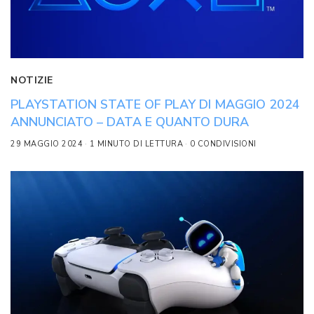
NOTIZIE
PLAYSTATION STATE OF PLAY DI MAGGIO 2024
ANNUNCIATO – DATA E QUANTO DURA
29 MAGGIO 2024
1 MINUTO DI LETTURA
0 CONDIVISIONI