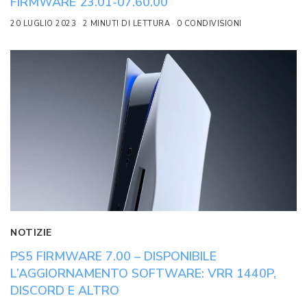
FIRMWARE 23.01-07.60.00
20 LUGLIO 2023
2 MINUTI DI LETTURA
0 CONDIVISIONI
NOTIZIE
PS5 FIRMWARE 7.00 – DISPONIBILE
L’AGGIORNAMENTO SOFTWARE: VRR 1440P,
DISCORD E ALTRO