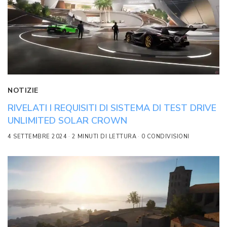
NOTIZIE
RIVELATI I REQUISITI DI SISTEMA DI TEST DRIVE
UNLIMITED SOLAR CROWN
4 SETTEMBRE 2024
2 MINUTI DI LETTURA
0 CONDIVISIONI