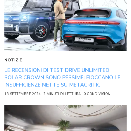
NOTIZIE
LE RECENSIONI DI TEST DRIVE UNLIMITED
SOLAR CROWN SONO PESSIME: FIOCCANO LE
INSUFFICIENZE NETTE SU METACRITIC
13 SETTEMBRE 2024
2 MINUTI DI LETTURA
0 CONDIVISIONI