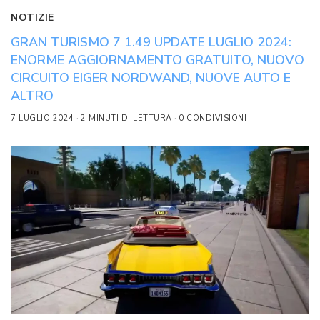
NOTIZIE
GRAN TURISMO 7 1.49 UPDATE LUGLIO 2024:
ENORME AGGIORNAMENTO GRATUITO, NUOVO
CIRCUITO EIGER NORDWAND, NUOVE AUTO E
ALTRO
7 LUGLIO 2024
2 MINUTI DI LETTURA
0 CONDIVISIONI