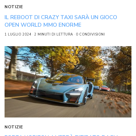
NOTIZIE
IL REBOOT DI CRAZY TAXI SARÀ UN GIOCO
OPEN WORLD MMO ENORME
1 LUGLIO 2024
2 MINUTI DI LETTURA
0 CONDIVISIONI
NOTIZIE