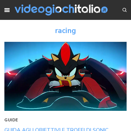
racing
GUIDE
GUIDA AGLI OBIETTIVI E TROFEI DI SONIC