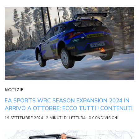
NOTIZIE
EA SPORTS WRC SEASON EXPANSION 2024 IN
ARRIVO A OTTOBRE: ECCO TUTTI I CONTENUTI
19 SETTEMBRE 2024
2 MINUTI DI LETTURA
0 CONDIVISIONI