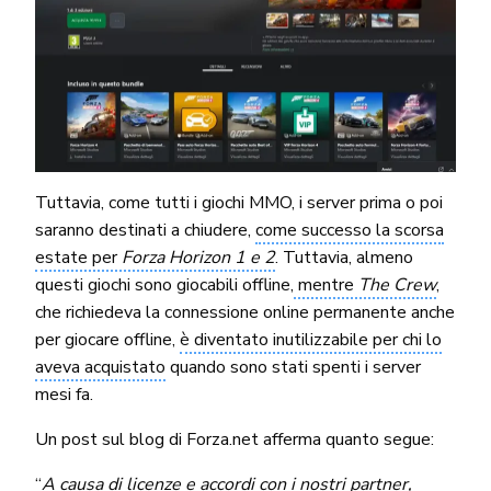
Tuttavia, come tutti i giochi MMO, i server prima o poi
saranno destinati a chiudere,
come successo la scorsa
estate per
Forza Horizon 1 e 2
. Tuttavia, almeno
questi giochi sono giocabili offline,
mentre
The Crew
,
che richiedeva la connessione online permanente anche
per giocare offline,
è diventato inutilizzabile per chi lo
aveva acquistato
quando sono stati spenti i server
mesi fa.
Un post sul blog di Forza.net afferma quanto segue:
“
A causa di licenze e accordi con i nostri partner,