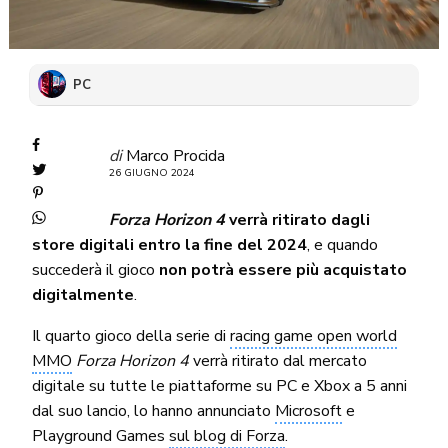
PC
di
Marco Procida
26 GIUGNO 2024
Forza Horizon 4
verrà ritirato dagli
store digitali entro la fine del 2024
, e quando
succederà il gioco
non potrà essere più acquistato
digitalmente
.
Il quarto gioco della serie di
racing game open world
MMO
Forza Horizon 4
verrà ritirato dal mercato
digitale su tutte le piattaforme su PC e Xbox a 5 anni
dal suo lancio, lo hanno annunciato
Microsoft
e
Playground Games
sul blog di Forza
.