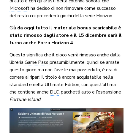
di auto e con gli artisti della colonna sonora, che
Microsoft
ha deciso di non rinnovare come successo
del resto coi precedenti giochi della serie Horizon.
Già
da oggi tutto il materiale bonus scaricabile è
stato rimosso dagli store
e
il 15 dicembre sarà il
turno anche Forza Horizon 4
.
Questo significa che il gioco verrà rimosso anche dalla
libreria
Game Pass
presumibilmente, quindi se amate
questo gioco ma non l’avete mai posseduto, è ora di
correre ai ripari: il titolo è ancora acquistabile nella
standard e nella Ultimate Edition, con quest’ultima
che contiene anche
DLC
, pacchetti auto e l’espansione
Fortune Island
.