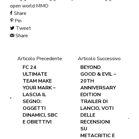
open world MMO
Share
Pin
Tweet
Share
Articolo Precedente
Articolo Successivo
FC 24
BEYOND
ULTIMATE
GOOD & EVIL –
TEAM MAKE
20TH
YOUR MARK –
ANNIVERSARY
LASCIA IL
EDITION
SEGNO:
TRAILER DI
OGGETTI
LANCIO, VOTI
DINAMICI, SBC
DELLE
E OBIETTIVI
RECENSIONI
SU
METACRITIC E