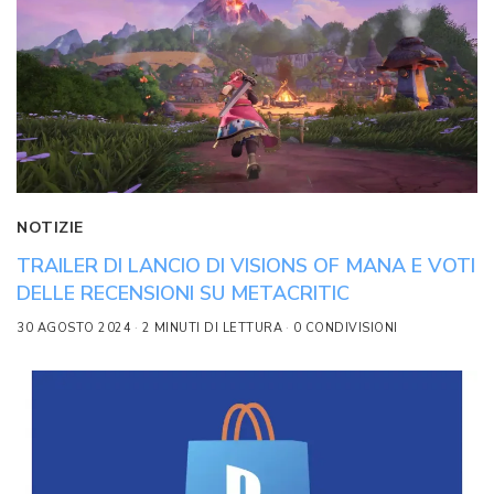
NOTIZIE
TRAILER DI LANCIO DI VISIONS OF MANA E VOTI
DELLE RECENSIONI SU METACRITIC
30 AGOSTO 2024
2 MINUTI DI LETTURA
0 CONDIVISIONI