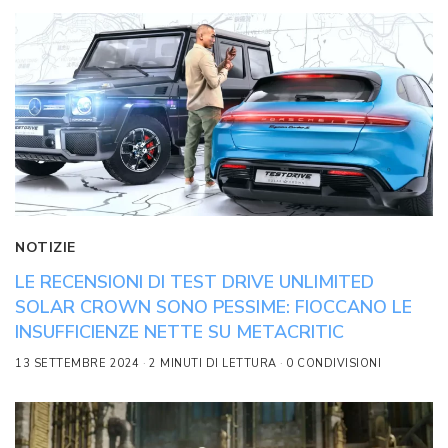
NOTIZIE
LE RECENSIONI DI TEST DRIVE UNLIMITED
SOLAR CROWN SONO PESSIME: FIOCCANO LE
INSUFFICIENZE NETTE SU METACRITIC
13 SETTEMBRE 2024
2 MINUTI DI LETTURA
0 CONDIVISIONI