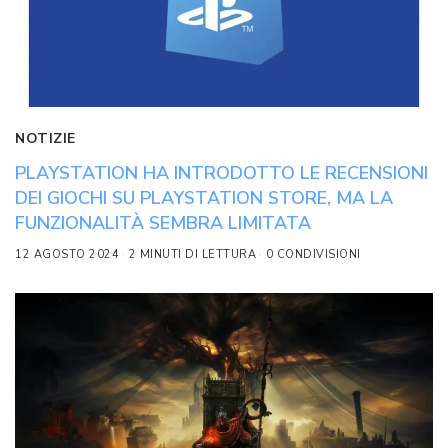
NOTIZIE
PLAYSTATION HA INTRODOTTO LE RECENSIONI
DEI GIOCHI SU PLAYSTATION STORE, MA LA
FUNZIONALITÀ SEMBRA LIMITATA
12 AGOSTO 2024
2 MINUTI DI LETTURA
0 CONDIVISIONI