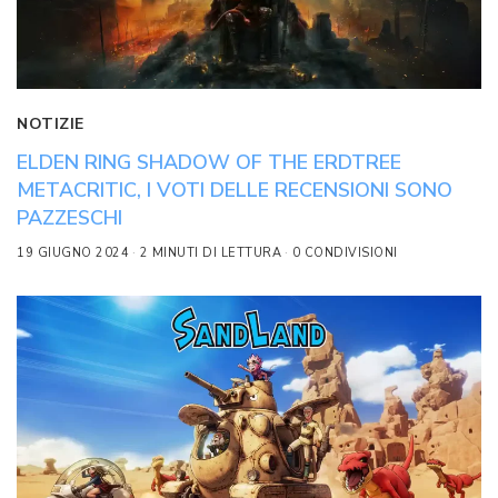
NOTIZIE
ELDEN RING SHADOW OF THE ERDTREE
METACRITIC, I VOTI DELLE RECENSIONI SONO
PAZZESCHI
19 GIUGNO 2024
2 MINUTI DI LETTURA
0 CONDIVISIONI