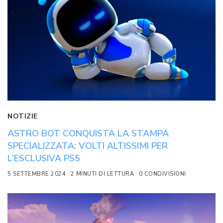
NOTIZIE
ASTRO BOT CONQUISTA LA STAMPA
SPECIALIZZATA: VOLTI ALTISSIMI PER
L’ESCLUSIVA PS5
5 SETTEMBRE 2024
2 MINUTI DI LETTURA
0 CONDIVISIONI