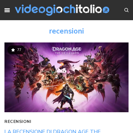
recensioni
77
RECENSIONI
LA RECENSIONE DI DRAGON AGE THE