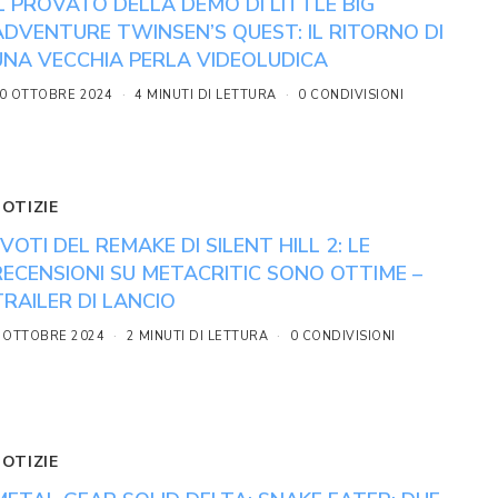
IL PROVATO DELLA DEMO DI LITTLE BIG
ADVENTURE TWINSEN’S QUEST: IL RITORNO DI
UNA VECCHIA PERLA VIDEOLUDICA
0 OTTOBRE 2024
4 MINUTI DI LETTURA
0 CONDIVISIONI
NOTIZIE
I VOTI DEL REMAKE DI SILENT HILL 2: LE
RECENSIONI SU METACRITIC SONO OTTIME –
TRAILER DI LANCIO
 OTTOBRE 2024
2 MINUTI DI LETTURA
0 CONDIVISIONI
NOTIZIE