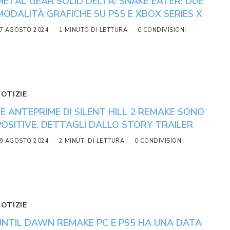
METAL GEAR SOLID DELTA: SNAKE EATER: DUE
MODALITÀ GRAFICHE SU PS5 E XBOX SERIES X
7 AGOSTO 2024
1 MINUTO DI LETTURA
0 CONDIVISIONI
NOTIZIE
LE ANTEPRIME DI SILENT HILL 2 REMAKE SONO
POSITIVE, DETTAGLI DALLO STORY TRAILER
9 AGOSTO 2024
2 MINUTI DI LETTURA
0 CONDIVISIONI
NOTIZIE
UNTIL DAWN REMAKE PC E PS5 HA UNA DATA