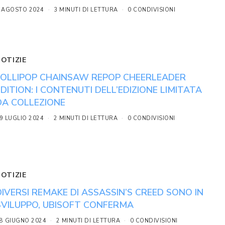
 AGOSTO 2024
3 MINUTI DI LETTURA
0 CONDIVISIONI
NOTIZIE
LOLLIPOP CHAINSAW REPOP CHEERLEADER
EDITION: I CONTENUTI DELL’EDIZIONE LIMITATA
DA COLLEZIONE
9 LUGLIO 2024
2 MINUTI DI LETTURA
0 CONDIVISIONI
NOTIZIE
DIVERSI REMAKE DI ASSASSIN’S CREED SONO IN
SVILUPPO, UBISOFT CONFERMA
8 GIUGNO 2024
2 MINUTI DI LETTURA
0 CONDIVISIONI