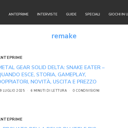
ANTEPRIME
INTERVISTE
GUIDE
SPECIALI
GIOCHI IN 
remake
ANTEPRIME
METAL GEAR SOLID DELTA: SNAKE EATER –
QUANDO ESCE, STORIA, GAMEPLAY,
DOPPIATORI, NOVITÀ, USCITA E PREZZO
9 LUGLIO 2025
6 MINUTI DI LETTURA
0 CONDIVISIONI
ANTEPRIME