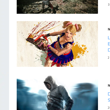
3
2
2