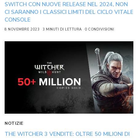
SWITCH CON NUOVE RELEASE NEL 2024, NON
CI SARANNO I CLASSICI LIMITI DEL CICLO VITALE
CONSOLE
8 NOVEMBRE 2023
3 MINUTI DI LETTURA
0 CONDIVISIONI
NOTIZIE
THE WITCHER 3 VENDITE: OLTRE 50 MILIONI DI