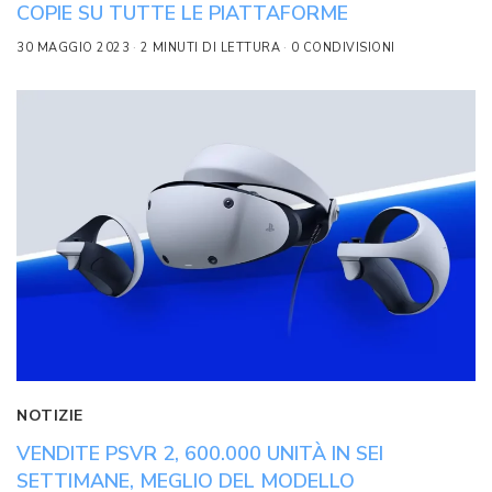
COPIE SU TUTTE LE PIATTAFORME
30 MAGGIO 2023
2 MINUTI DI LETTURA
0 CONDIVISIONI
NOTIZIE
VENDITE PSVR 2, 600.000 UNITÀ IN SEI
SETTIMANE, MEGLIO DEL MODELLO