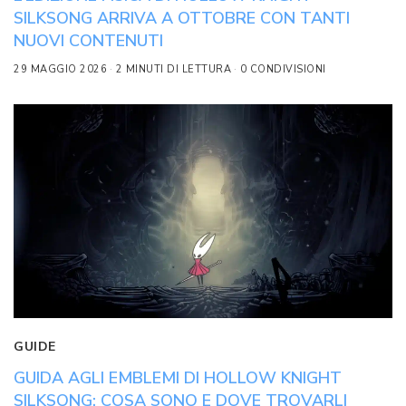
SILKSONG ARRIVA A OTTOBRE CON TANTI
NUOVI CONTENUTI
29 MAGGIO 2026
2 MINUTI DI LETTURA
0 CONDIVISIONI
GUIDE
GUIDA AGLI EMBLEMI DI HOLLOW KNIGHT
SILKSONG: COSA SONO E DOVE TROVARLI