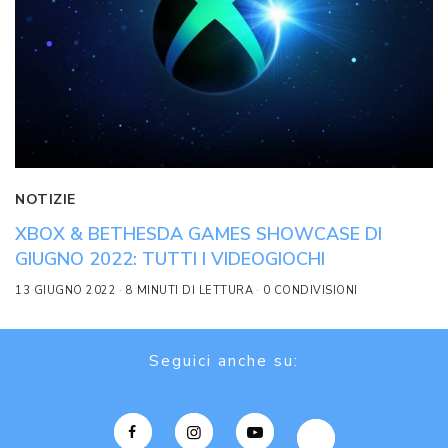
NOTIZIE
XBOX & BETHESDA GAMES SHOWCASE DI
GIUGNO 2022: TUTTI I VIDEOGIOCHI
13 GIUGNO 2022
8 MINUTI DI LETTURA
0 CONDIVISIONI
Seguici anche su: