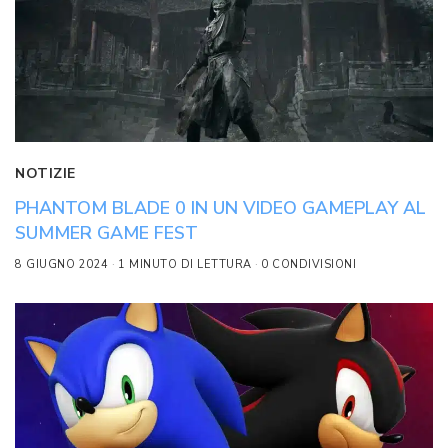
NOTIZIE
PHANTOM BLADE 0 IN UN VIDEO GAMEPLAY AL
SUMMER GAME FEST
8 GIUGNO 2024
1 MINUTO DI LETTURA
0 CONDIVISIONI