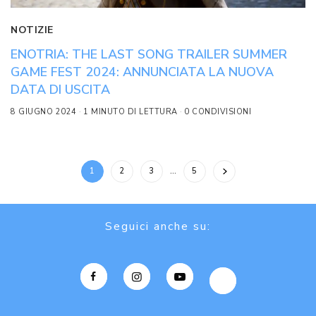
NOTIZIE
ENOTRIA: THE LAST SONG TRAILER SUMMER
GAME FEST 2024: ANNUNCIATA LA NUOVA
DATA DI USCITA
8 GIUGNO 2024
1 MINUTO DI LETTURA
0 CONDIVISIONI
1
2
3
…
5
Seguici anche su: