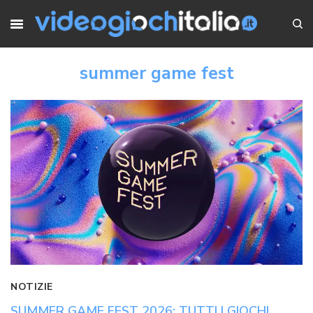
summer game fest
NOTIZIE
SUMMER GAME FEST 2026: TUTTI I GIOCHI