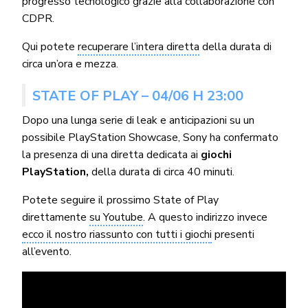
progresso tecnologico grazie alla collaborazione con
CDPR.
Qui potete
recuperare l’intera diretta
della durata di
circa un’ora e mezza.
STATE OF PLAY – 04/06 H 23:00
Dopo una lunga serie di leak e anticipazioni su un
possibile PlayStation Showcase, Sony ha confermato
la presenza di una diretta dedicata ai
giochi
PlayStation,
della durata di circa 40 minuti.
Potete seguire il prossimo State of Play
direttamente
su Youtube
. A questo indirizzo invece
ecco il nostro riassunto con tutti i giochi
presenti
all’evento.