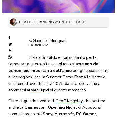
DEATH STRANDING 2: ON THE BEACH
di
Gabriele Mucignat
3 GIUGNO 2025
Inizia a far caldo e non soltanto per la
temperatura percepita: con giugno si apre
uno dei
periodi più importanti dell’anno
per gli appassionati
di videogiochi, con la Summer Game Fest alle porte e
una serie di eventi estivi 2025 da urlo, che vanno a
sommarsi ai
saldi tipici
di questo momento.
Oltre al grande evento di
Geoff Keighley
, che porterà
anche la
Gamescom Opening Night
di Agosto, si
sono già prenotati
Sony, Microsoft, PC Gamer
,