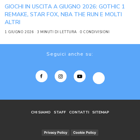
GIOCHI IN USCITA A GIUGNO 2026: GOTHIC 1
REMAKE, STAR FOX, NBA THE RUN E MOLTI
ALTRI
1 GIUGNO 2026
3 MINUTI DI LETTURA
0 CONDIVISIONI
Seguici anche su:
CHI SIAMO
STAFF
CONTATTI
SITEMAP
Privacy Policy
Cookie Policy