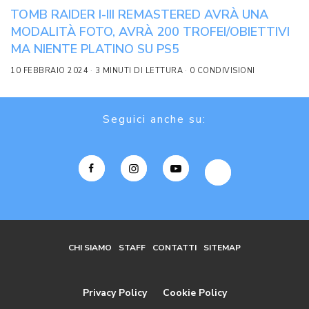
TOMB RAIDER I-III REMASTERED AVRÀ UNA
MODALITÀ FOTO, AVRÀ 200 TROFEI/OBIETTIVI
MA NIENTE PLATINO SU PS5
10 FEBBRAIO 2024
3 MINUTI DI LETTURA
0 CONDIVISIONI
Seguici anche su:
CHI SIAMO
STAFF
CONTATTI
SITEMAP
Privacy Policy
Cookie Policy