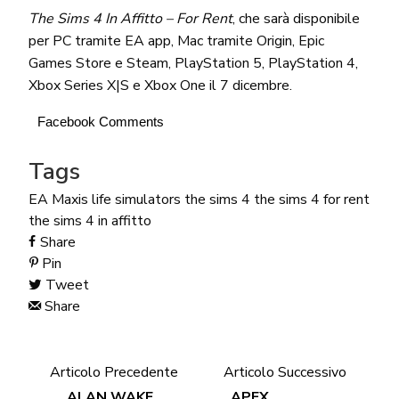
The Sims 4 In Affitto – For Rent
, che sarà disponibile
per PC tramite EA app, Mac tramite Origin, Epic
Games Store e Steam, PlayStation 5, PlayStation 4,
Xbox Series X|S e Xbox One il 7 dicembre.
Facebook Comments
Tags
EA Maxis
life simulators
the sims 4
the sims 4 for rent
the sims 4 in affitto
Share
Pin
Tweet
Share
Articolo Precedente
Articolo Successivo
ALAN WAKE
APEX