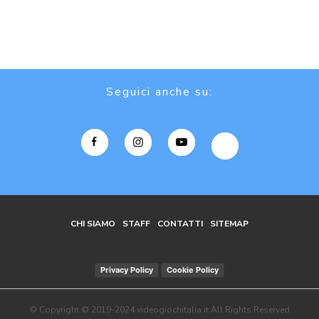
Seguici anche su:
CHI SIAMO
STAFF
CONTATTI
SITEMAP
Privacy Policy
Cookie Policy
© Copyright © 2019-2024 videogiochitalia.it All Rights Reserved