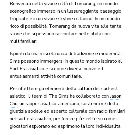
Benvenuti nella vivace città di Tomarang, un mondo
scenografico immerso in un lussureggiante paesaggio
tropicale e in un vivace skyline cittadino. In un mondo
ricco di possibilità, Tomarang dà nuova vita alle tante
storie che si possono raccontare nelle abitazioni
multifamiliari;
Ispirati da una miscela unica di tradizione e modernità, i
Sims possono immergersi in questo mondo ispirato al
Sud-Est asiatico e scoprire diverse nuove ed
entusiasmanti attività comunitarie.
Per riflettere gli elementi della cultura del sud-est
asiatico, il team di The Sims ha collaborato con
Jason
Chu
, un rapper asiatico-americano, sostenitore della
giustizia sociale ed esperto culturale con radici familiari
nel sud-est asiatico, per fornire più scelte su come i
giocatori esplorano ed esprimono la loro individualità.