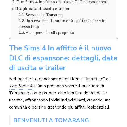
The Sims 4 In affitto è il nuovo DLC di espansone:
dettagli, data di uscita e trailer
Benvenuti a Tomarang
Un nuovo tipo di lotto in città – più famiglie nello
stesso lotto
Management della proprietà
The Sims 4 In affitto è il nuovo
DLC di espansone: dettagli, data
di uscita e trailer
Nel pacchetto espansione For Rent – “In affitto” di
The Sims 4
,
i Sims possono vivere il quartiere di
Tomarang come proprietari o inquilini, riparando le
utenze, affrontando i vicini indisciplinati, creando una
comunità e persino gestendo più affitti residenziali.
BENVENUTI A TOMARANG