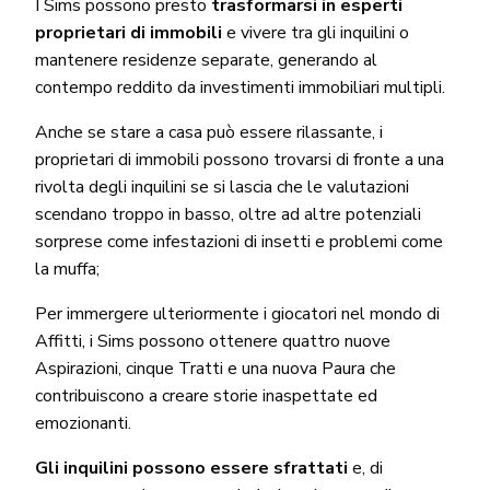
I Sims possono presto
trasformarsi in esperti
proprietari di immobili
e vivere tra gli inquilini o
mantenere residenze separate, generando al
contempo reddito da investimenti immobiliari multipli.
Anche se stare a casa può essere rilassante, i
proprietari di immobili possono trovarsi di fronte a una
rivolta degli inquilini se si lascia che le valutazioni
scendano troppo in basso, oltre ad altre potenziali
sorprese come infestazioni di insetti e problemi come
la muffa;
Per immergere ulteriormente i giocatori nel mondo di
Affitti, i Sims possono ottenere quattro nuove
Aspirazioni, cinque Tratti e una nuova Paura che
contribuiscono a creare storie inaspettate ed
emozionanti.
Gli inquilini possono essere sfrattati
e, di