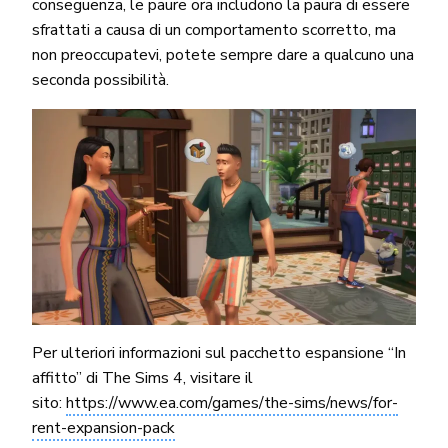
conseguenza, le paure ora includono la paura di essere
sfrattati a causa di un comportamento scorretto, ma
non preoccupatevi, potete sempre dare a qualcuno una
seconda possibilità.
Per ulteriori informazioni sul pacchetto espansione “In
affitto” di The Sims 4, visitare il
sito:
https://www.ea.com/games/the-sims/news/for-
rent-expansion-pack