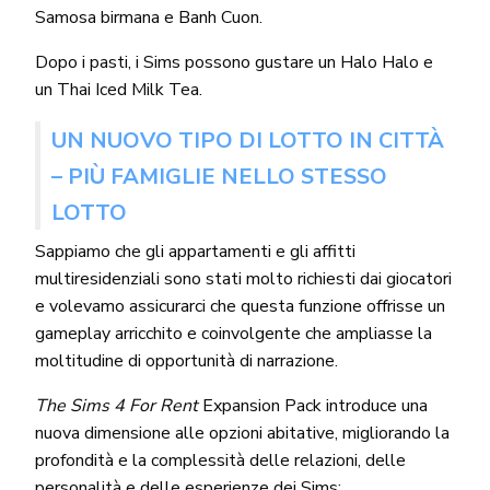
Samosa birmana e Banh Cuon.
Dopo i pasti, i Sims possono gustare un Halo Halo e
un Thai Iced Milk Tea.
UN NUOVO TIPO DI LOTTO IN CITTÀ
– PIÙ FAMIGLIE NELLO STESSO
LOTTO
Sappiamo che gli appartamenti e gli affitti
multiresidenziali sono stati molto richiesti dai giocatori
e volevamo assicurarci che questa funzione offrisse un
gameplay arricchito e coinvolgente che ampliasse la
moltitudine di opportunità di narrazione.
The Sims 4 For Rent
Expansion Pack introduce una
nuova dimensione alle opzioni abitative, migliorando la
profondità e la complessità delle relazioni, delle
personalità e delle esperienze dei Sims;