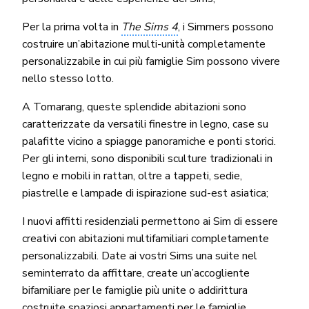
Per la prima volta in
The Sims 4
, i Simmers possono
costruire un’abitazione multi-unità completamente
personalizzabile in cui più famiglie Sim possono vivere
nello stesso lotto.
A Tomarang, queste splendide abitazioni sono
caratterizzate da versatili finestre in legno, case su
palafitte vicino a spiagge panoramiche e ponti storici.
Per gli interni, sono disponibili sculture tradizionali in
legno e mobili in rattan, oltre a tappeti, sedie,
piastrelle e lampade di ispirazione sud-est asiatica;
I nuovi affitti residenziali permettono ai Sim di essere
creativi con abitazioni multifamiliari completamente
personalizzabili. Date ai vostri Sims una suite nel
seminterrato da affittare, create un’accogliente
bifamiliare per le famiglie più unite o addirittura
costruite spaziosi appartamenti per le famiglie