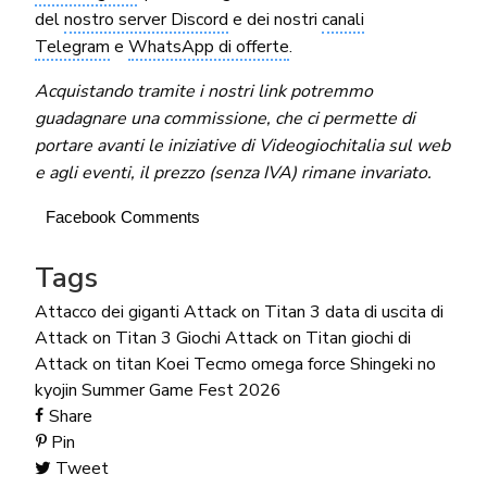
del
nostro server Discord
e dei nostri
canali
Telegram
e
WhatsApp di offerte
.
Acquistando tramite i nostri link potremmo
guadagnare una commissione, che ci permette di
portare avanti le iniziative di Videogiochitalia sul web
e agli eventi, il prezzo (senza IVA) rimane invariato.
Facebook Comments
Tags
Attacco dei giganti
Attack on Titan 3
data di uscita di
Attack on Titan 3
Giochi Attack on Titan
giochi di
Attack on titan
Koei Tecmo
omega force
Shingeki no
kyojin
Summer Game Fest 2026
Share
Pin
Tweet