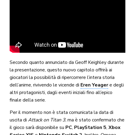
Secondo quanto annunciato da Geoff Keighley durante
la presentazione, questo nuovo capitolo offrirà ai
giocatori la possibilità di ripercorrere l’intera storia
dell’anime, rivivendo le vicende di
Eren Yeager
e degli
altri protagonisti, dagli eventi iniziali fino all’epico
finale della serie.
Per il momento non è stata comunicata la data di
uscita di
Attack on Titan 3
, ma è stato confermato che
il gioco sarà disponibile su
PC
,
PlayStation 5
,
Xbox
Series X|S
e
Nintendo Switch 2
. Inoltre, Omega