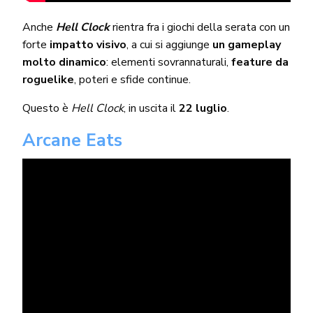
Anche
Hell Clock
rientra fra i giochi della serata con un
forte
impatto visivo
, a cui si aggiunge
un gameplay
molto dinamico
: elementi sovrannaturali,
feature da
roguelike
, poteri e sfide continue.
Questo è
Hell Clock
, in uscita il
22 luglio
.
Arcane Eats