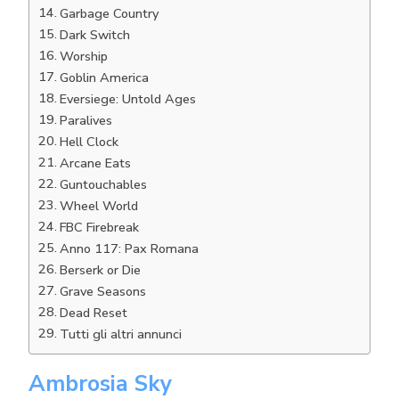
Garbage Country
Dark Switch
Worship
Goblin America
Eversiege: Untold Ages
Paralives
Hell Clock
Arcane Eats
Guntouchables
Wheel World
FBC Firebreak
Anno 117: Pax Romana
Berserk or Die
Grave Seasons
Dead Reset
Tutti gli altri annunci
Ambrosia Sky