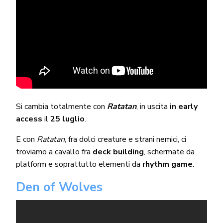
Si cambia totalmente con
Ratatan
, in uscita
in early
access
il
25 luglio
.
E con
Ratatan
, fra dolci creature e strani nemici, ci
troviamo a cavallo fra
deck building
, schermate da
platform e soprattutto elementi da
rhythm game
.
Den of Wolves