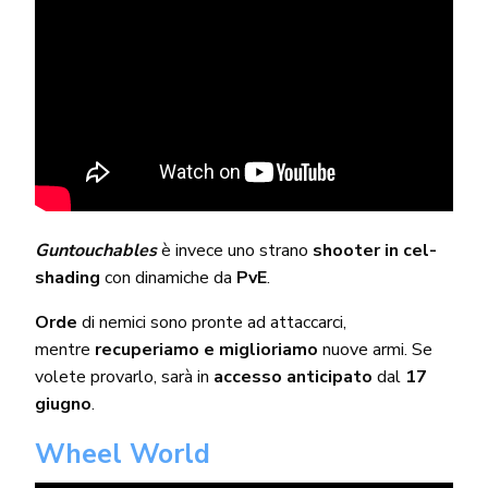
Guntouchables
è invece uno strano
shooter in cel-
shading
con dinamiche da
PvE
.
Orde
di nemici sono pronte ad attaccarci,
mentre
recuperiamo e miglioriamo
nuove armi. Se
volete provarlo, sarà in
accesso anticipato
dal
17
giugno
.
Wheel World