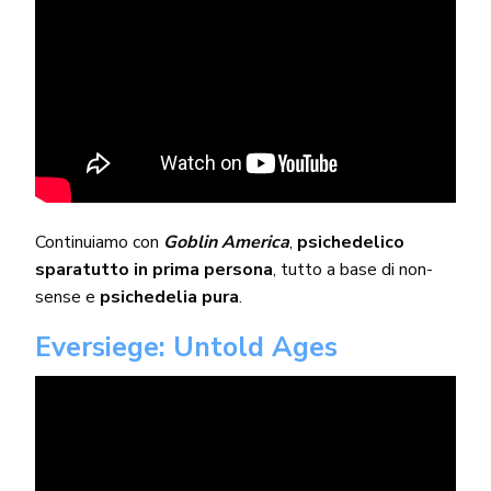
Continuiamo con
Goblin America
,
psichedelico
sparatutto in prima persona
, tutto a base di non-
sense e
psichedelia pura
.
Eversiege: Untold Ages