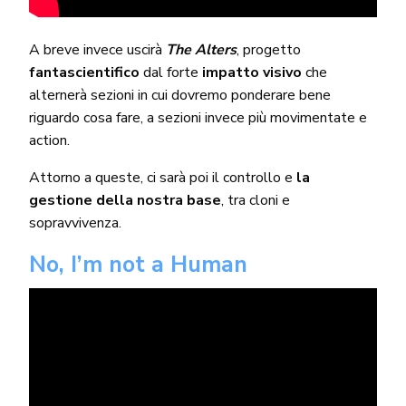
A breve invece uscirà
The
Alters
, progetto
fantascientifico
dal forte
impatto visivo
che
alternerà sezioni in cui dovremo ponderare bene
riguardo cosa fare, a sezioni invece più movimentate e
action.
Attorno a queste, ci sarà poi il controllo e
la
gestione della nostra base
, tra cloni e
sopravvivenza.
No, I’m not a Human