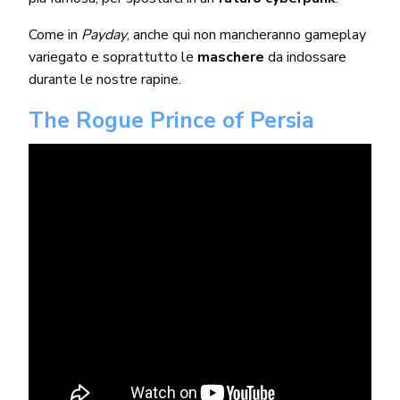
Come in
Payday
, anche qui non mancheranno gameplay
variegato e soprattutto le
maschere
da indossare
durante le nostre rapine.
The Rogue Prince of Persia