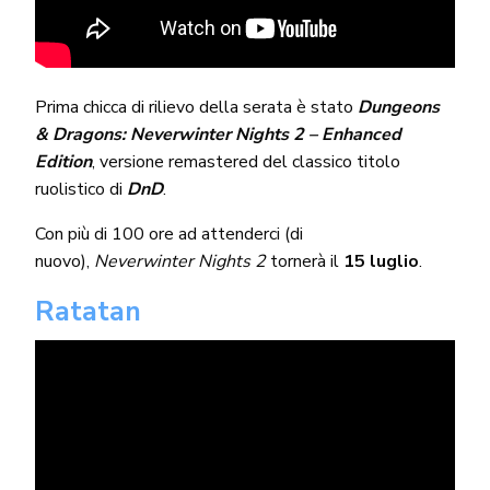
Prima chicca di rilievo della serata è stato
Dungeons
& Dragons: Neverwinter Nights 2 – Enhanced
Edition
, versione remastered del classico titolo
ruolistico di
DnD
.
Con più di 100 ore ad attenderci (di
nuovo),
Neverwinter Nights 2
tornerà il
15 luglio
.
Ratatan