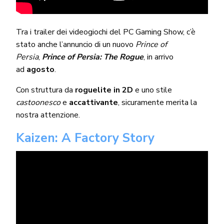
Tra i trailer dei videogiochi del PC Gaming Show, c’è
stato anche l’annuncio di un nuovo
Prince of
Persia
,
Prince of Persia: The Rogue
, in arrivo
ad
agosto
.
Con struttura da
roguelite in 2D
e uno stile
castoonesco
e
accattivante
, sicuramente merita la
nostra attenzione.
Kaizen: A Factory Story