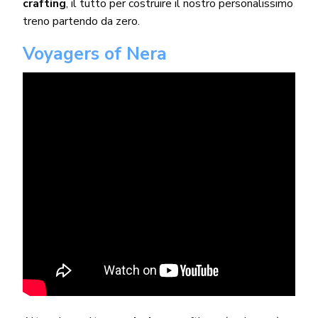
crafting
, il tutto per costruire il nostro personalissimo
treno partendo da zero.
Voyagers of Nera