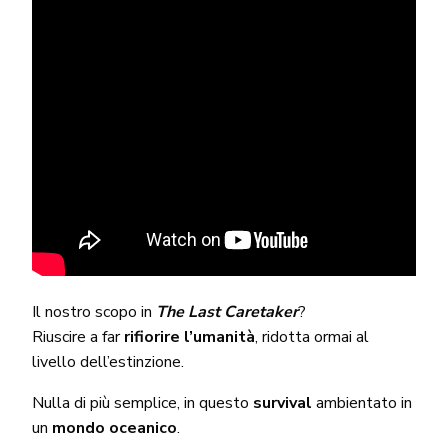
Il nostro scopo in
The Last Caretaker
?
Riuscire a far
rifiorire l’umanità
, ridotta ormai al
livello dell’estinzione.
Nulla di più semplice, in questo
survival
ambientato in
un
mondo oceanico
.