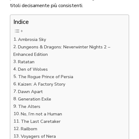
titoli decisamente più consistenti.
Indice
Ambrosia Sky
Dungeons & Dragons: Neverwinter Nights 2 –
Enhanced Edition
Ratatan
Den of Wolves
The Rogue Prince of Persia
Kaizen: A Factory Story
Dawn Apart
Generation Exile
The Alters
No, I’m not a Human
The Last Caretaker
Railborn
Voyagers of Nera