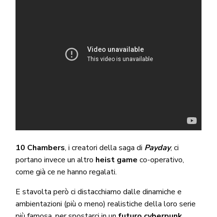
10 Chambers
, i creatori della saga di
Payday
, ci
portano invece un altro
heist game
co-operativo,
come già ce ne hanno regalati.
E stavolta però ci distacchiamo dalle dinamiche e
ambientazioni (più o meno) realistiche della loro serie
più famosa, per spostarci in un
futuro cyberpunk
.