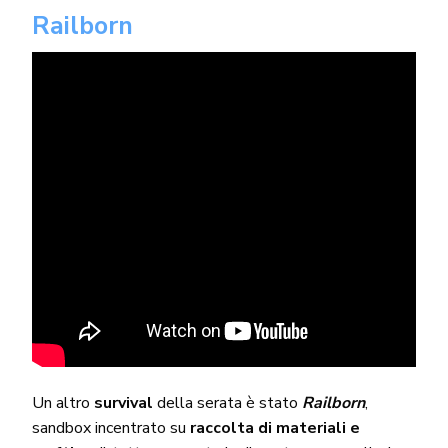
Railborn
Un altro
survival
della serata è stato
Railborn
,
sandbox incentrato su
raccolta di materiali e