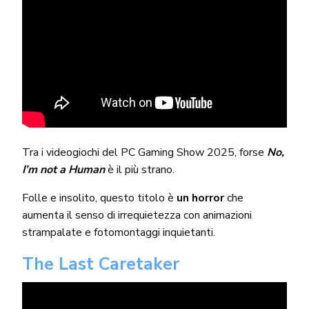
Tra i videogiochi del PC Gaming Show 2025, forse
No,
I’m not a Human
è il più strano.
Folle e insolito, questo titolo è
un horror
che
aumenta il senso di irrequietezza con animazioni
strampalate e fotomontaggi inquietanti.
The Last Caretaker