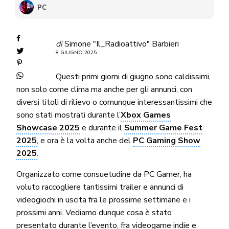
PC
di
Simone "Il_Radioattivo" Barbieri
8 GIUGNO 2025
Questi primi giorni di giugno sono caldissimi,
non solo come clima ma anche per gli annunci, con
diversi titoli di rilievo o comunque interessantissimi che
sono stati mostrati durante l’
Xbox Games
Showcase 2025
e durante il
Summer Game Fest
2025
, e ora è la volta anche del
PC Gaming Show
2025
.
Organizzato come consuetudine da PC Gamer, ha
voluto raccogliere tantissimi trailer e annunci di
videogiochi in uscita fra le prossime settimane e i
prossimi anni. Vediamo dunque cosa è stato
presentato durante l’evento, fra videogame indie e