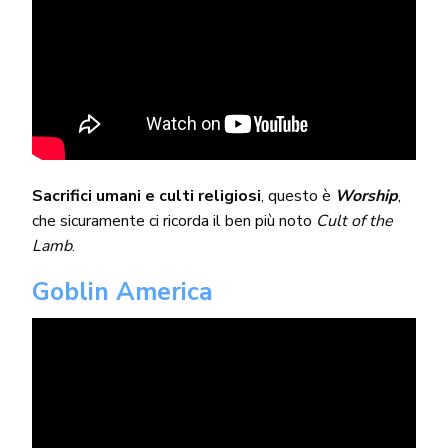
Sacrifici umani e culti religiosi
, questo è
Worship
,
che sicuramente ci ricorda il ben più noto
Cult of the
Lamb
.
Goblin America