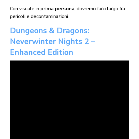
Con visuale in
prima persona
, dovremo farci largo fra
pericoli e decontaminazioni.
Dungeons & Dragons:
Neverwinter Nights 2 –
Enhanced Edition