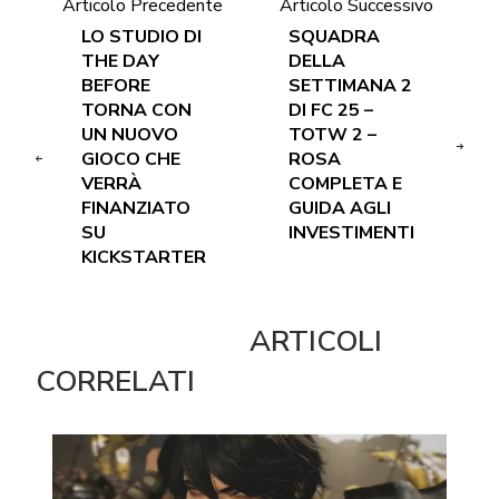
Articolo Precedente
Articolo Successivo
LO STUDIO DI
SQUADRA
THE DAY
DELLA
BEFORE
SETTIMANA 2
TORNA CON
DI FC 25 –
UN NUOVO
TOTW 2 –
GIOCO CHE
ROSA
VERRÀ
COMPLETA E
FINANZIATO
GUIDA AGLI
SU
INVESTIMENTI
KICKSTARTER
ARTICOLI
CORRELATI