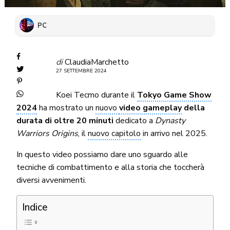
PC
di
ClaudiaMarchetto
27 SETTEMBRE 2024
Koei Tecmo durante il
Tokyo Game Show
2024
ha mostrato un
nuovo
video gameplay
della
durata di oltre 20 minuti
dedicato a
Dynasty
Warriors Origins
, il
nuovo capitolo
in arrivo nel 2025.
In questo video possiamo dare uno sguardo alle
tecniche di combattimento e alla storia che toccherà
diversi avvenimenti.
Indice