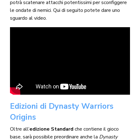
potrà scatenare attacchi potentissimi per sconfiggere
le ondate di nemici. Qui di seguito potete dare uno
sguardo al video.
Edizioni di Dynasty Warriors
Origins
Oltre all’
edizione Standard
che contiene il gioco
base, sarà possibile preordinare anche la
Dynasty