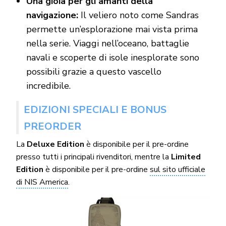
Una gioia per gli amanti della
navigazione:
Il veliero noto come Sandras
permette un’esplorazione mai vista prima
nella serie. Viaggi nell’oceano, battaglie
navali e scoperte di isole inesplorate sono
possibili grazie a questo vascello
incredibile.
EDIZIONI SPECIALI E BONUS
PREORDER
La
Deluxe Edition
è disponibile per il pre-ordine
presso tutti i principali rivenditori, mentre la
Limited
Edition
è disponibile per il pre-ordine
sul sito ufficiale
di NIS America
.