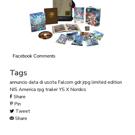
Facebook Comments
Tags
annuncio
data di uscita
Falcom
gdr
jrpg
limited edition
NIS America
rpg
trailer
YS X Nordics
Share
Pin
Tweet
Share