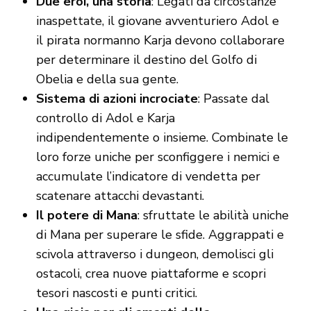
Due eroi, una storia
: Legati da circostanze
inaspettate, il giovane avventuriero Adol e
il pirata normanno Karja devono collaborare
per determinare il destino del Golfo di
Obelia e della sua gente.
Sistema di azioni incrociate
: Passate dal
controllo di Adol e Karja
indipendentemente o insieme. Combinate le
loro forze uniche per sconfiggere i nemici e
accumulate l’indicatore di vendetta per
scatenare attacchi devastanti.
Il potere di Mana
: sfruttate le abilità uniche
di Mana per superare le sfide. Aggrappati e
scivola attraverso i dungeon, demolisci gli
ostacoli, crea nuove piattaforme e scopri
tesori nascosti e punti critici.