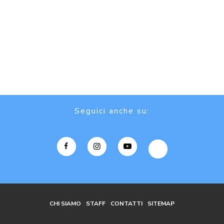
Seguici anche su:
CHI SIAMO
STAFF
CONTATTI
SITEMAP