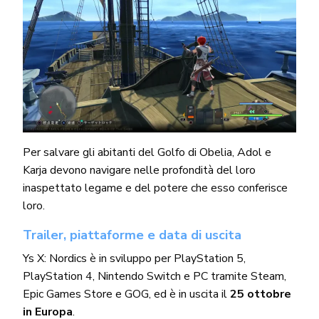
Per salvare gli abitanti del Golfo di Obelia, Adol e
Karja devono navigare nelle profondità del loro
inaspettato legame e del potere che esso conferisce
loro.
Trailer, piattaforme e data di uscita
Ys X: Nordics è in sviluppo per PlayStation 5,
PlayStation 4, Nintendo Switch e PC tramite Steam,
Epic Games Store e GOG, ed è in uscita il
25 ottobre
in Europa
.