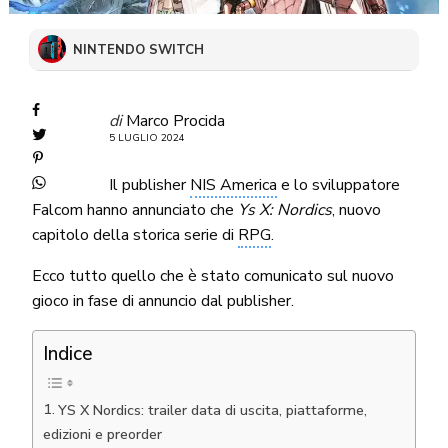
NINTENDO SWITCH
di
Marco Procida
5 LUGLIO 2024
Il publisher
NIS America
e lo sviluppatore
Falcom hanno annunciato che
Ys X: Nordics
, nuovo
capitolo della storica serie di
RPG
.
Ecco tutto quello che è stato comunicato sul nuovo
gioco in fase di annuncio dal publisher.
Indice
YS X Nordics: trailer data di uscita, piattaforme,
edizioni e preorder