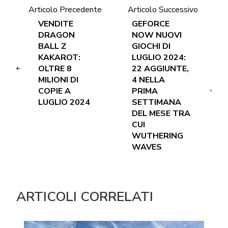
Articolo Precedente
Articolo Successivo
VENDITE
GEFORCE
DRAGON
NOW NUOVI
BALL Z
GIOCHI DI
KAKAROT:
LUGLIO 2024:
OLTRE 8
22 AGGIUNTE,
MILIONI DI
4 NELLA
COPIE A
PRIMA
LUGLIO 2024
SETTIMANA
DEL MESE TRA
CUI
WUTHERING
WAVES
ARTICOLI CORRELATI