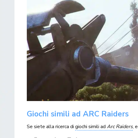
Giochi simili ad ARC Raiders
Se siete alla ricerca di
giochi simili ad
Arc Raiders
, 