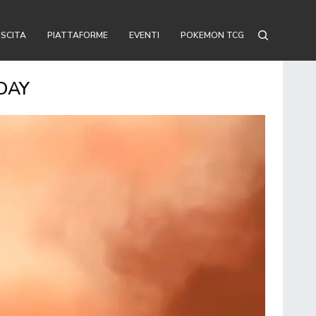
USCITA
PIATTAFORME
EVENTI
POKEMON TCG
DAY