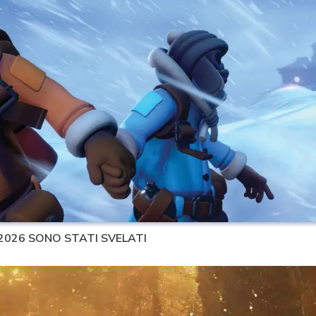
 2026 SONO STATI SVELATI