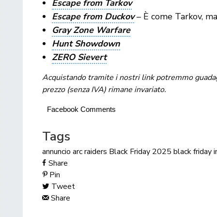
Escape from Tarkov
Escape from Duckov
– È come Tarkov, ma 
Gray Zone Warfare
Hunt Showdown
ZERO Sievert
Acquistando tramite i nostri link potremmo guadagna
prezzo (senza IVA) rimane invariato.
Facebook Comments
Tags
annuncio
arc raiders
Black Friday 2025
black friday 
Share
Pin
Tweet
Share