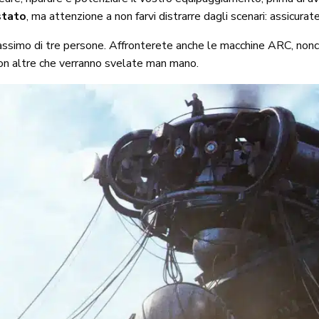
stato
, ma attenzione a non farvi distrarre dagli scenari: assicurate
massimo di tre persone. Affronterete anche le macchine ARC, nonché
con altre che verranno svelate man mano.