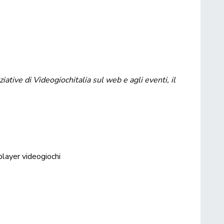
tive di Videogiochitalia sul web e agli eventi, il
player
videogiochi