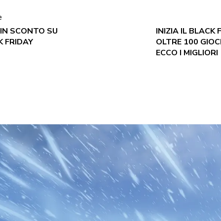
e
 IN SCONTO SU
INIZIA IL BLACK
K FRIDAY
OLTRE 100 GIOC
ECCO I MIGLIORI