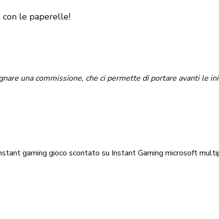
con le paperelle!
re una commissione, che ci permette di portare avanti le inizia
instant gaming
gioco scontato su Instant Gaming
microsoft
multi