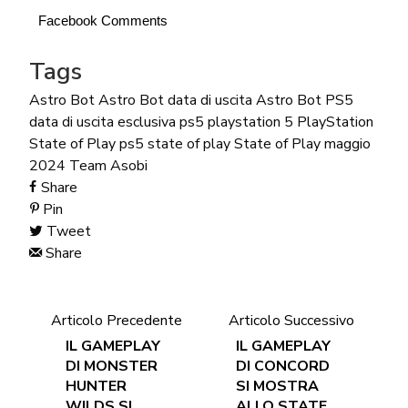
Facebook Comments
Tags
Astro Bot
Astro Bot data di uscita
Astro Bot PS5
data di uscita
esclusiva ps5
playstation 5
PlayStation
State of Play
ps5
state of play
State of Play maggio
2024
Team Asobi
Share
Pin
Tweet
Share
Articolo Precedente
Articolo Successivo
IL GAMEPLAY
IL GAMEPLAY
DI MONSTER
DI CONCORD
HUNTER
SI MOSTRA
WILDS SI
ALLO STATE