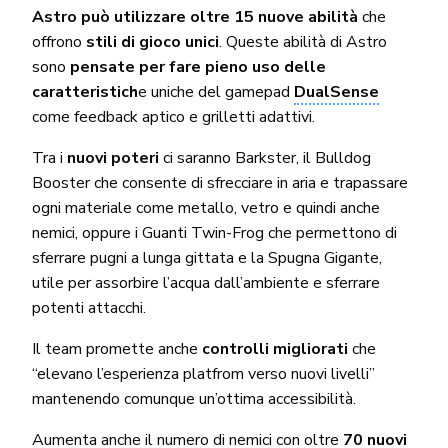
Astro può utilizzare oltre 15 nuove abilità
che
offrono
stili di gioco unici
. Queste abilità di Astro
sono
pensate per fare pieno uso delle
caratteristich
e uniche del gamepad
DualSense
come feedback aptico e grilletti adattivi.
Tra i
nuovi poteri
ci saranno Barkster, il Bulldog
Booster che consente di sfrecciare in aria e trapassare
ogni materiale come metallo, vetro e quindi anche
nemici, oppure i Guanti Twin-Frog che permettono di
sferrare pugni a lunga gittata e la Spugna Gigante,
utile per assorbire l’acqua dall’ambiente e sferrare
potenti attacchi.
Il team promette anche
controlli migliorati
che
“elevano l’esperienza platfrom verso nuovi livelli”
mantenendo comunque un’ottima accessibilità.
Aumenta anche il numero di nemici con oltre
70 nuovi