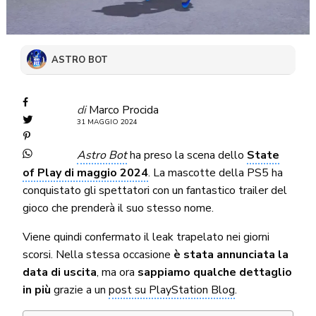
ASTRO BOT
di
Marco Procida
31 MAGGIO 2024
Astro Bot
ha preso la scena dello
State
of Play di maggio 2024
. La mascotte della PS5 ha
conquistato gli spettatori con un fantastico trailer del
gioco che prenderà il suo stesso nome.
Viene quindi confermato il leak trapelato nei giorni
scorsi. Nella stessa occasione
è stata annunciata la
data di uscita
, ma ora
sappiamo qualche dettaglio
in più
grazie a un
post su PlayStation Blog
.