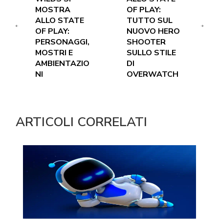
MOSTRA
OF PLAY:
ALLO STATE
TUTTO SUL
OF PLAY:
NUOVO HERO
PERSONAGGI,
SHOOTER
MOSTRI E
SULLO STILE
AMBIENTAZIO
DI
NI
OVERWATCH
ARTICOLI CORRELATI