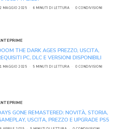
2 MAGGIO 2025
6 MINUTI DI LETTURA
0 CONDIVISIONI
ANTEPRIME
DOOM THE DARK AGES PREZZO, USCITA,
REQUISITI PC, DLC E VERSIONI DISPONIBILI
1 MAGGIO 2025
5 MINUTI DI LETTURA
0 CONDIVISIONI
ANTEPRIME
DAYS GONE REMASTERED: NOVITÀ, STORIA,
GAMEPLAY, USCITA, PREZZO E UPGRADE PS5
8 APRILE 2025
5 MINUTI DI LETTURA
0 CONDIVISIONI