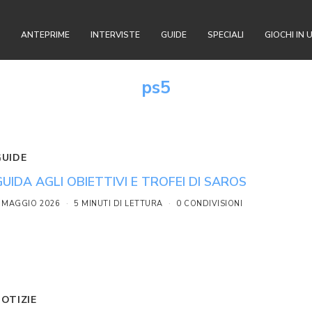
ANTEPRIME
INTERVISTE
GUIDE
SPECIALI
GIOCHI IN 
ps5
GUIDE
GUIDA AGLI OBIETTIVI E TROFEI DI SAROS
 MAGGIO 2026
5 MINUTI DI LETTURA
0 CONDIVISIONI
NOTIZIE