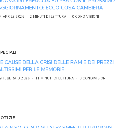
NUOVA INTERFACCIA SU PS5 CON IL PROSSIMO
AGGIORNAMENTO: ECCO COSA CAMBIERÀ
4 APRILE 2026
2 MINUTI DI LETTURA
0 CONDIVISIONI
PECIALI
LE CAUSE DELLA CRISI DELLE RAM E DEI PREZZI
ALTISSIMI PER LE MEMORIE
9 FEBBRAIO 2026
11 MINUTI DI LETTURA
0 CONDIVISIONI
NOTIZIE
GTA 6 SOLO IN DIGITALE? SMENTITI I RUMORS