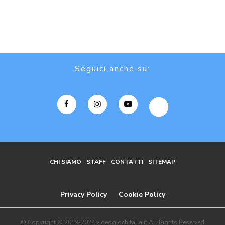
Seguici anche su:
CHI SIAMO
STAFF
CONTATTI
SITEMAP
Privacy Policy
Cookie Policy
© Copyright © 2019-2024 videogiochitalia.it All Rights Reserved