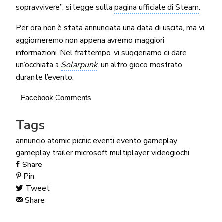
sopravvivere”, si legge sulla
pagina ufficiale di Steam
.
Per ora non è stata annunciata una data di uscita, ma vi
aggiorneremo non appena avremo maggiori
informazioni. Nel frattempo, vi suggeriamo di dare
un’occhiata a
Solarpunk
, un altro gioco mostrato
durante l’evento.
Facebook Comments
Tags
annuncio
atomic picnic
eventi
evento
gameplay
gameplay trailer
microsoft
multiplayer
videogiochi
Share
Pin
Tweet
Share