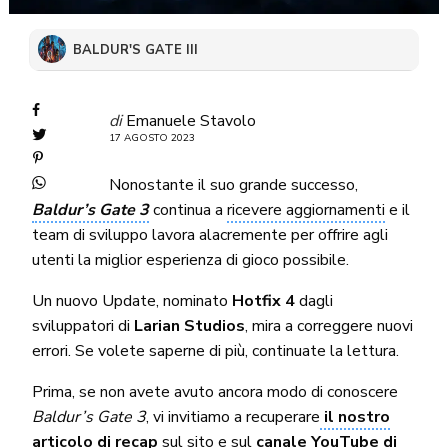
BALDUR'S GATE III
di
Emanuele Stavolo
17 AGOSTO 2023
Nonostante il suo grande successo,
Baldur’s Gate 3
continua a
ricevere aggiornamenti
e il
team di sviluppo lavora alacremente per offrire agli
utenti la miglior esperienza di gioco possibile.
Un nuovo Update, nominato
Hotfix 4
dagli
sviluppatori di
Larian Studios
, mira a correggere nuovi
errori. Se volete saperne di più, continuate la lettura.
Prima, se non avete avuto ancora modo di conoscere
Baldur’s Gate 3
, vi invitiamo a recuperare
il nostro
articolo di recap
sul sito e sul
canale YouTube di