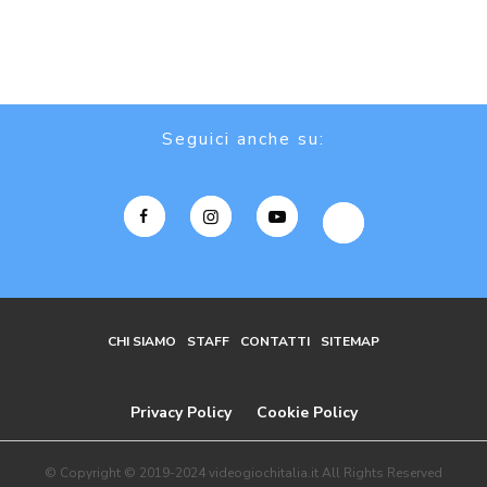
Seguici anche su:
CHI SIAMO
STAFF
CONTATTI
SITEMAP
Privacy Policy
Cookie Policy
© Copyright © 2019-2024 videogiochitalia.it All Rights Reserved