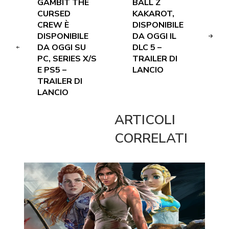
GAMBIT THE
BALL Z
CURSED
KAKAROT,
CREW È
DISPONIBILE
DISPONIBILE
DA OGGI IL
DA OGGI SU
DLC 5 –
PC, SERIES X/S
TRAILER DI
E PS5 –
LANCIO
TRAILER DI
LANCIO
ARTICOLI
CORRELATI