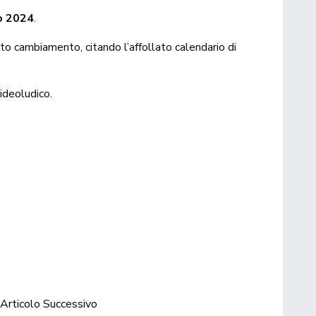
io 2024
.
o cambiamento, citando l’affollato calendario di
videoludico.
Articolo Successivo