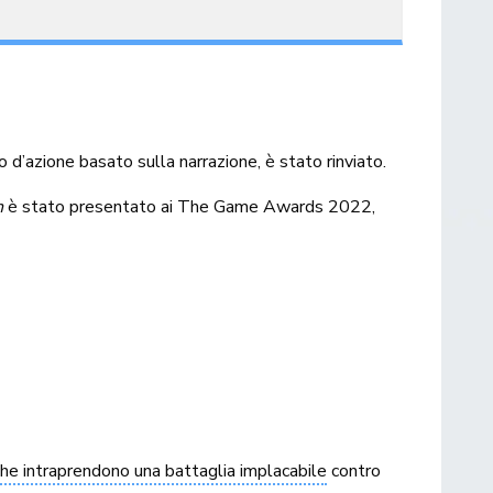
lo d’azione basato sulla narrazione, è stato rinviato.
n
è stato presentato ai The Game Awards 2022,
che intraprendono una battaglia implacabile
contro