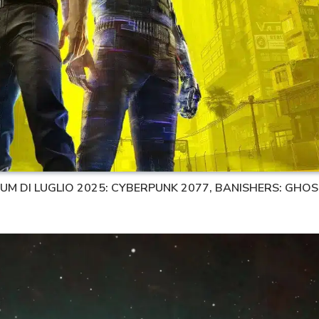
MIUM DI LUGLIO 2025: CYBERPUNK 2077, BANISHERS: GHO