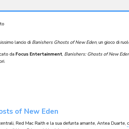
to
sissimo lancio di
Banishers Ghosts of New Eden
, un gioco di ruo
icato da
Focus Entertainment
,
Banishers: Ghosts of New Ede
ri.
hosts of New Eden
i centrali, Red Mac Raith e la sua defunta amante, Antea Duarte,