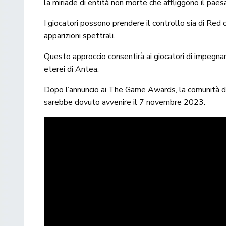
la miriade di entità non morte che affliggono il pa
I giocatori possono prendere il controllo sia di Red
apparizioni spettrali.
Questo approccio consentirà ai giocatori di impegnarsi
eterei di Antea.
Dopo l’annuncio ai The Game Awards, la comunità dei
sarebbe dovuto avvenire il 7 novembre 2023.