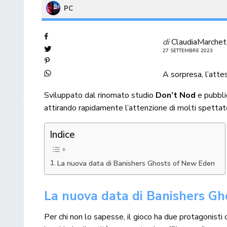
PC
di
ClaudiaMarchet
27 SETTEMBRE 2023
A sorpresa, l’atte
Sviluppato dal rinomato studio
Don’t Nod
e pubbl
attirando rapidamente l’attenzione di molti spettato
Indice
La nuova data di Banishers Ghosts of New Eden
La nuova data di Banishers G
Per chi non lo sapesse, il gioco ha due protagonist