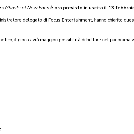
rs Ghosts of New Eden
è ora previsto in uscita il 13 febbra
nistratore delegato di Focus Entertainment, hanno chiarito quest
etico, il gioco avrà maggiori possibilità di brillare nel panorama 
e