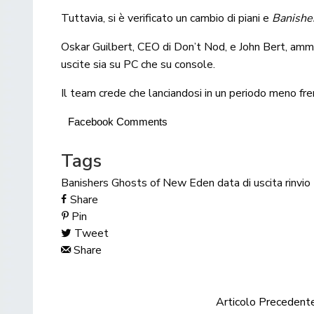
Tuttavia, si è verificato un cambio di piani e
Banishe
Oskar Guilbert, CEO di Don’t Nod, e John Bert, ammi
uscite sia su PC che su console.
Il team crede che lanciandosi in un periodo meno fren
Facebook Comments
Tags
Banishers Ghosts of New Eden
data di uscita
rinvio
Share
Pin
Tweet
Share
Articolo Precedent