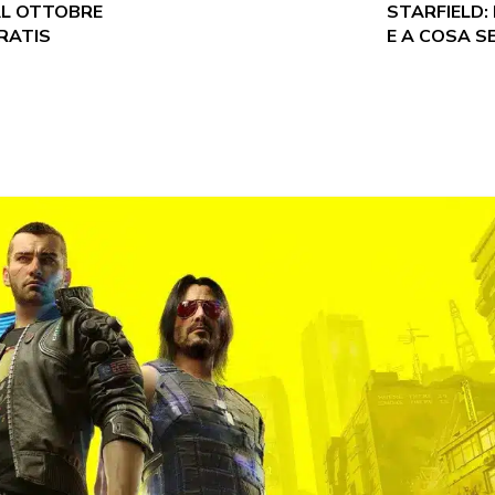
AL OTTOBRE
STARFIELD:
GRATIS
E A COSA S