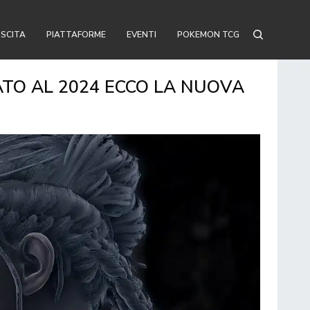
USCITA
PIATTAFORME
EVENTI
POKEMON TCG
ATO AL 2024 ECCO LA NUOVA