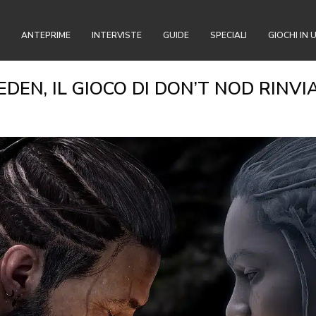
ANTEPRIME
INTERVISTE
GUIDE
SPECIALI
GIOCHI IN 
EN, IL GIOCO DI DON’T NOD RINVI