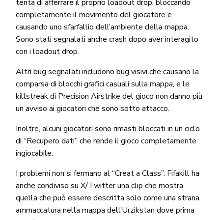
tenta di afferrare il proprio loadout drop, bloccando
completamente il movimento del giocatore e
causando uno sfarfallio dell’ambiente della mappa.
Sono stati segnalati anche crash dopo aver interagito
con i loadout drop.
Altri bug segnalati includono bug visivi che causano la
comparsa di blocchi grafici casuali sulla mappa, e le
killstreak di Precision Airstrike del gioco non danno più
un avviso ai giocatori che sono sotto attacco.
Inoltre, alcuni giocatori sono rimasti bloccati in un ciclo
di “Recupero dati” che rende il gioco completamente
ingiocabile.
I problemi non si fermano al “Creat a Class”. Fifakill ha
anche condiviso su X/Twitter una clip che mostra
quella che può essere descritta solo come una strana
ammaccatura nella mappa dell’Urzikstan dove prima