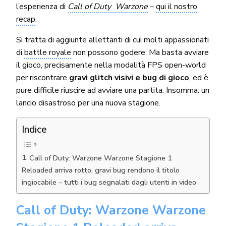
l’esperienza di
Call of Duty Warzone
–
qui il nostro
recap
.
Si tratta di aggiunte allettanti di cui molti appassionati
di
battle royale
non possono godere. Ma basta avviare
il gioco, precisamente nella modalità FPS open-world
per riscontrare
gravi glitch visivi e bug di gioco
, ed è
pure difficile riuscire ad avviare una partita. Insomma: un
lancio disastroso per una nuova stagione.
Indice
Call of Duty: Warzone Warzone Stagione 1
Reloaded arriva rotto, gravi bug rendono il titolo
ingiocabile – tutti i bug segnalati dagli utenti in video
Call of Duty: Warzone Warzone