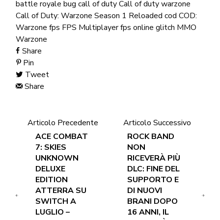
battle royale
bug
call of duty
Call of duty warzone
Call of Duty: Warzone Season 1 Reloaded
cod
COD:
Warzone
fps
FPS Multiplayer
fps online
glitch
MMO
Warzone
Share
Pin
Tweet
Share
Articolo Precedente
Articolo Successivo
ACE COMBAT
ROCK BAND
7: SKIES
NON
UNKNOWN
RICEVERÀ PIÙ
DELUXE
DLC: FINE DEL
EDITION
SUPPORTO E
ATTERRA SU
DI NUOVI
SWITCH A
BRANI DOPO
LUGLIO –
16 ANNI, IL