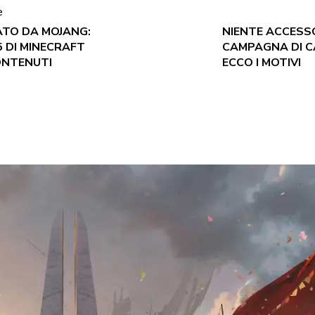
e
ATO DA MOJANG:
NIENTE ACCESS
 DI MINECRAFT
CAMPAGNA DI CA
CONTENUTI
ECCO I MOTIVI