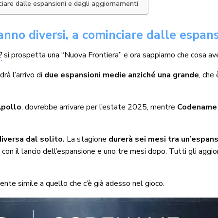
ciare dalle espansioni e dagli aggiornamenti
anno diversi, a cominciare dalle espan
2
si prospetta una “Nuova Frontiera” e ora sappiamo che cosa avev
rà l’arrivo di
due espansioni medie anziché una grande
, che
pollo
, dovrebbe arrivare per l’estate 2025, mentre
Codename
iversa dal solito.
La stagione
durerà sei mesi tra un’espans
o con il lancio dell’espansione e uno tre mesi dopo. Tutti gli a
nte simile a quello che c’è già adesso nel gioco.