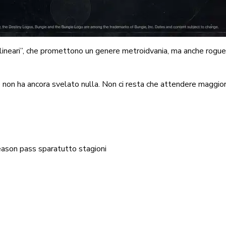
ineari”, che promettono un genere metroidvania, ma anche roguel
 non ha ancora svelato nulla. Non ci resta che attendere maggiori 
eason pass
sparatutto
stagioni