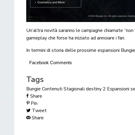
Un’altra novità saranno le campagne chiamate “non l
gameplay che forse ha iniziato ad annoiare i fan.
In termini di storia delle prossime espansioni Bungie
Facebook Comments
Tags
Bungie
Contenuti Stagionali
destiny 2
Espansioni
s
Share
Pin
Tweet
Share