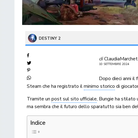
DESTINY 2
di
ClaudiaMarchet
10 SETTEMBRE 2024
Dopo dieci anni il 
Steam che ha registrato il
minimo storico
di giocator
Tramite un
post sul sito ufficiale
, Bungie ha stilato
ma sembra che il futuro dello sparatutto sia ben del
Indice