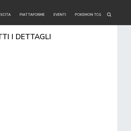
USCITA
PIATTAFORME
EVENTI
POKEMON TCG
TI I DETTAGLI