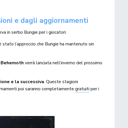
sioni e dagli aggiornamenti
a in serbo Bungie per i giocatori.
 è stato l’approccio che Bungie ha mantenuto sin
 Behemoth
verrà lanciata nell’inverno del prossimo
ione e la successiva
. Queste stagioni
ggiornamenti poi saranno completamente
gratuiti
per i