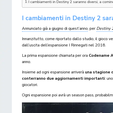
I cambiamenti in Destiny 2 saranno diversi, a comin
I cambiamenti in Destiny 2 sar
Annunciato già a giugno di quest’anno
, per
Destiny 
Innanzitutto, come riportato dallo studio, il gioco ved
dall’uscita dell’espansione I Rinnegati nel 2018.
La prima espansione chiamata per ora
Codename A
anno.
Insieme ad ogni espansione arriverà
una stagione d
conterranno due aggiornamenti importanti
: un
giocatori.
Ogni espansione poi avrà un season pass, probabilme