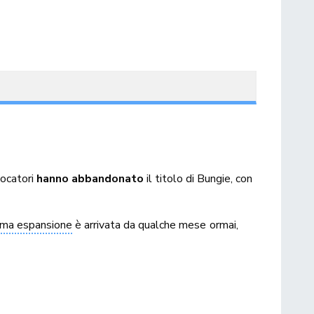
iocatori
hanno abbandonato
il titolo di Bungie, con
ima espansione
è arrivata da qualche mese ormai,