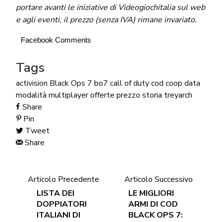
portare avanti le iniziative di Videogiochitalia sul web
e agli eventi, il prezzo (senza IVA) rimane invariato.
Facebook Comments
Tags
activision
Black Ops 7
bo7
call of duty
cod
coop
data
modalità
multiplayer
offerte
prezzo
storia
treyarch
Share
Pin
Tweet
Share
Articolo Precedente
Articolo Successivo
LISTA DEI
LE MIGLIORI
DOPPIATORI
ARMI DI COD
ITALIANI DI
BLACK OPS 7: