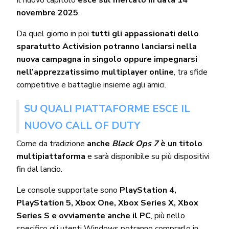
novembre 2025
.
Da quel giorno in poi
tutti gli appassionati dello
sparatutto Activision potranno lanciarsi nella
nuova campagna in singolo oppure impegnarsi
nell’apprezzatissimo multiplayer online
, tra sfide
competitive e battaglie insieme agli amici.
SU QUALI PIATTAFORME ESCE IL
NUOVO CALL OF DUTY
Come da tradizione
anche
Black Ops 7
è un titolo
multipiattaforma
e sarà disponibile su più dispositivi
fin dal lancio.
Le console supportate sono
PlayStation 4,
PlayStation 5, Xbox One, Xbox Series X, Xbox
Series S e ovviamente anche il PC
, più nello
specifico gli utenti Windows potranno comprarlo in