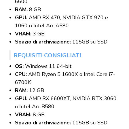
6600
RAM:
8 GB
GPU:
AMD RX 470, NVIDIA GTX 970 e
1060 o Intel Arc A580
VRAM:
3 GB
Spazio di archiviazione:
115GB su SSD
REQUISITI CONSIGLIATI
OS:
Windows 11 64-bit
CPU:
AMD Ryzen 5 1600X o Intel Core i7-
6700K
RAM:
12 GB
GPU:
AMD RX 6600XT, NVIDIA RTX 3060
o Intel Arc B580
VRAM:
8 GB
Spazio di archiviazione:
115GB su SSD