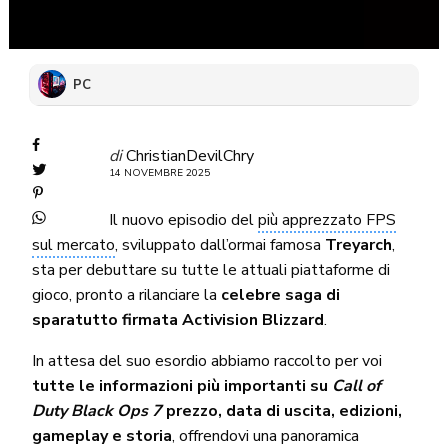
PC
di
ChristianDevilChry
14 NOVEMBRE 2025
Il nuovo episodio del
più apprezzato FPS
sul mercato
, sviluppato dall’ormai famosa
Treyarch
,
sta per debuttare su tutte le attuali piattaforme di
gioco, pronto a rilanciare la
celebre saga di
sparatutto firmata Activision Blizzard
.
In attesa del suo esordio abbiamo raccolto per voi
tutte le informazioni più importanti su
Call of
Duty Black Ops 7
prezzo, data di uscita, edizioni,
gameplay e storia
, offrendovi una panoramica