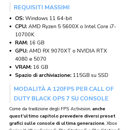
REQUISITI MASSIMI
OS:
Windows 11 64-bit
CPU:
AMD Ryzen 5 5600X o Intel Core i7-
10700K
RAM:
16 GB
GPU:
AMD RX 9070XT o NVIDIA RTX
4080 e 5070
VRAM:
16 GB
Spazio di archiviazione:
115GB su SSD
MODALITÀ A 120FPS PER CALL OF
DUTY BLACK OPS 7 SU CONSOLE
Come da tradizione degli FPS Activision,
anche
quest’ultimo capitolo prevedere diversi preset
grafici sulle console di ultima generazione
, Xbox