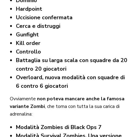
Dominio
Hardpoint
Uccisione confermata
Cerca e distruggi
Gunfight
Kill order
Controllo
Battaglia su larga scala con squadre da 20
contro 20 giocatori
Overloard, nuova modalità con squadre di
6 contro 6 giocatori
Ovviamente
non poteva mancare anche la famosa
variante Zombi
, che torna con tutta la sua carica di
adrenalina:
Modalità Zombies di Black Ops 7
Modalità Survival Zombies. Una versione