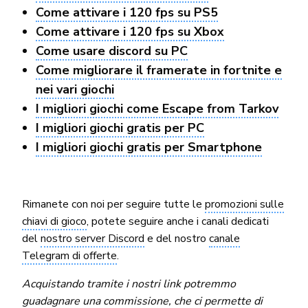
Come attivare i 120 fps su PS5
Come attivare i 120 fps su Xbox
Come usare discord su PC
Come migliorare il framerate in fortnite e
nei vari giochi
I migliori giochi come Escape from Tarkov
I migliori giochi gratis per PC
I migliori giochi gratis per Smartphone
Rimanete con noi per seguire tutte le
promozioni sulle
chiavi di gioco
, potete seguire anche i canali dedicati
del
nostro server Discord
e del nostro
canale
Telegram di offerte
.
Acquistando tramite i nostri link potremmo
guadagnare una commissione, che ci permette di