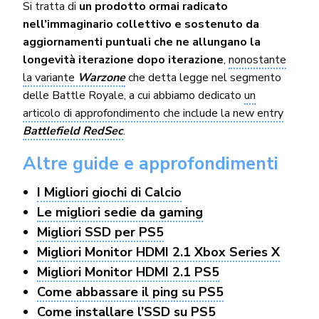
Si tratta di
un prodotto ormai radicato
nell’immaginario collettivo e sostenuto da
aggiornamenti puntuali che ne allungano la
longevità iterazione dopo iterazione
,
nonostante
la variante
Warzone
che detta legge nel segmento
delle Battle Royale, a cui abbiamo dedicato
un
articolo di approfondimento che include la new entry
Battlefield RedSec
.
Altre guide e approfondimenti
I Migliori giochi di Calcio
Le migliori sedie da gaming
Migliori SSD per PS5
Migliori Monitor HDMI 2.1 Xbox Series X
Migliori Monitor HDMI 2.1 PS5
Come abbassare il ping su PS5
Come installare l’SSD su PS5