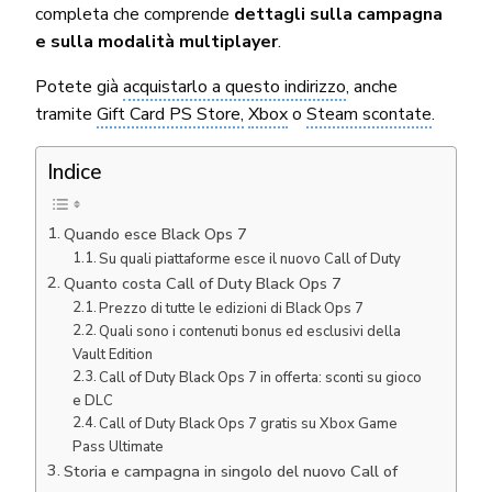
completa che comprende
dettagli sulla campagna
e sulla modalità multiplayer
.
Potete già
acquistarlo a questo indirizzo
, anche
tramite
Gift Card PS Store,
Xbox
o
Steam scontate
.
Indice
Quando esce Black Ops 7
Su quali piattaforme esce il nuovo Call of Duty
Quanto costa Call of Duty Black Ops 7
Prezzo di tutte le edizioni di Black Ops 7
Quali sono i contenuti bonus ed esclusivi della
Vault Edition
Call of Duty Black Ops 7 in offerta: sconti su gioco
e DLC
Call of Duty Black Ops 7 gratis su Xbox Game
Pass Ultimate
Storia e campagna in singolo del nuovo Call of