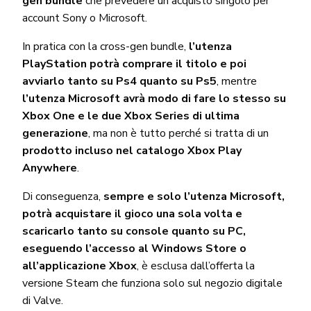
gen bundle
che prevedere un acquisto singolo per
account Sony o Microsoft.
In pratica con la cross-gen bundle,
l’utenza
PlayStation potrà comprare il titolo e poi
avviarlo tanto su Ps4 quanto su Ps5
, mentre
l’utenza Microsoft avrà modo di fare lo stesso su
Xbox One e le due Xbox Series di ultima
generazione
, ma non è tutto perché si tratta di un
prodotto incluso nel catalogo Xbox Play
Anywhere
.
Di conseguenza,
sempre e solo l’utenza Microsoft,
potrà acquistare il gioco una sola volta e
scaricarlo tanto su console quanto su PC,
eseguendo l’accesso al Windows Store o
all’applicazione Xbox
, è esclusa dall’offerta la
versione Steam che funziona solo sul negozio digitale
di Valve.