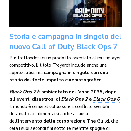
Storia e campagna in singolo del
nuovo Call of Duty Black Ops 7
Pur trattandosi di un prodotto orientato al multiplayer
competitivo, il titolo Treyarch include anche una
apprezzatissima
campagna in singolo con una
storia dal forte impatto cinematografico
.
Black Ops 7
è ambientato nell’anno 2035, dopo
gli eventi disastrosi di
Black Ops 2
e
Black Ops 6
.
Il mondo è ormai al collasso e il conflitto sembra
destinato ad alimentarsi anche a causa
dell’
intervento della corporazione The Guild
, che
cela i suoi secondi fini sotto le mentite spoglie di