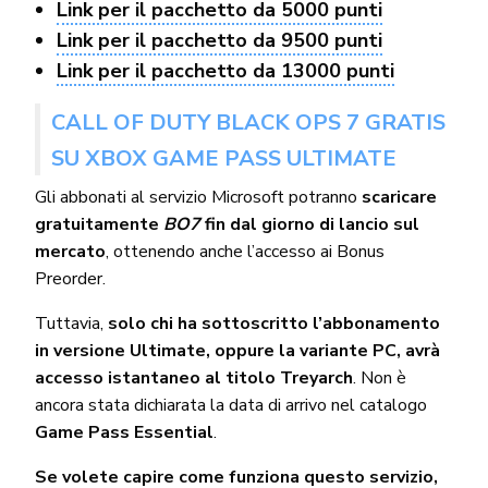
Link per il pacchetto da 5000 punti
Link per il pacchetto da 9500 punti
Link per il pacchetto da 13000 punti
CALL OF DUTY BLACK OPS 7 GRATIS
SU XBOX GAME PASS ULTIMATE
Gli abbonati al servizio Microsoft potranno
scaricare
gratuitamente
BO7
fin dal giorno di lancio sul
mercato
, ottenendo anche l’accesso ai Bonus
Preorder.
Tuttavia,
solo chi ha sottoscritto l’abbonamento
in versione Ultimate, oppure la variante PC, avrà
accesso istantaneo al titolo Treyarch
. Non è
ancora stata dichiarata la data di arrivo nel catalogo
Game Pass Essential
.
Se volete capire come funziona questo servizio,