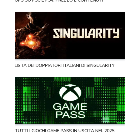
OPS SU PS5 E PS4, PREZZO E CONTENUTI
LISTA DEI DOPPIATORI ITALIANI DI SINGULARITY
TUTTI I GIOCHI GAME PASS IN USCITA NEL 2025