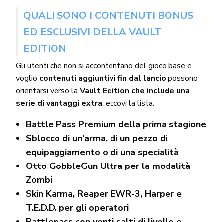
QUALI SONO I CONTENUTI BONUS
ED ESCLUSIVI DELLA VAULT
EDITION
Gli utenti che non si accontentano del gioco base e
voglio
contenuti aggiuntivi fin dal lancio
possono
orientarsi verso la
Vault Edition che include una
serie di vantaggi extra
, eccovi la lista:
Battle Pass Premium della prima stagione
Sblocco di un’arma, di un pezzo di
equipaggiamento o di una specialità
Otto GobbleGun Ultra per la modalità
Zombi
Skin Karma, Reaper EWR-3, Harper e
T.E.D.D. per gli operatori
Battlepass con venti salti di livello e