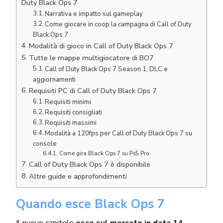
Duty Black Ops 7
Narrativa e impatto sul gameplay
Come giocare in coop la campagna di Call of Duty
Black Ops 7
Modalità di gioco in Call of Duty Black Ops 7
Tutte le mappe multigiocatore di BO7
Call of Duty Black Ops 7 Season 1, DLC e
aggiornamenti
Requisiti PC di Call of Duty Black Ops 7
Requisiti minimi
Requisiti consigliati
Requisiti massimi
Modalità a 120fps per Call of Duty Black Ops 7 su
console
Come gira Black Ops 7 su Ps5 Pro
Call of Duty Black Ops 7 è disponibile
Altre guide e approfondimenti
Quando esce Black Ops 7
Il nuovo capitolo
esce sul mercato in data 14