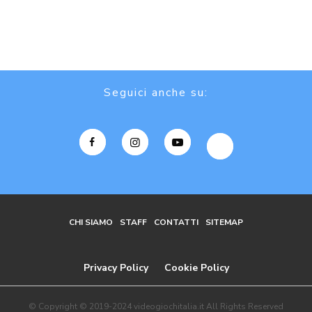
Seguici anche su:
CHI SIAMO
STAFF
CONTATTI
SITEMAP
Privacy Policy
Cookie Policy
© Copyright © 2019-2024 videogiochitalia.it All Rights Reserved