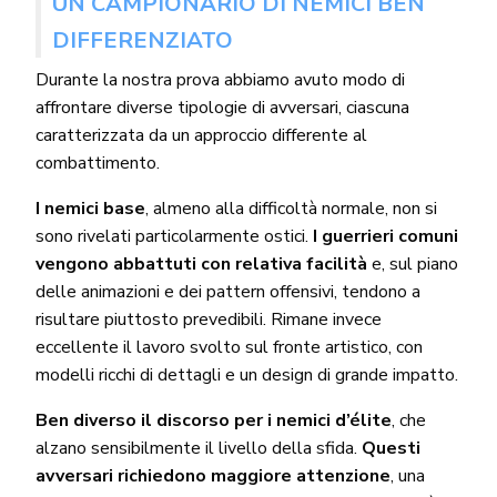
UN CAMPIONARIO DI NEMICI BEN
DIFFERENZIATO
Durante la nostra prova abbiamo avuto modo di
affrontare diverse tipologie di avversari, ciascuna
caratterizzata da un approccio differente al
combattimento.
I nemici base
, almeno alla difficoltà normale, non si
sono rivelati particolarmente ostici.
I guerrieri comuni
vengono abbattuti con relativa facilità
e, sul piano
delle animazioni e dei pattern offensivi, tendono a
risultare piuttosto prevedibili. Rimane invece
eccellente il lavoro svolto sul fronte artistico, con
modelli ricchi di dettagli e un design di grande impatto.
Ben diverso il discorso per i nemici d’élite
, che
alzano sensibilmente il livello della sfida.
Questi
avversari richiedono maggiore attenzione
, una