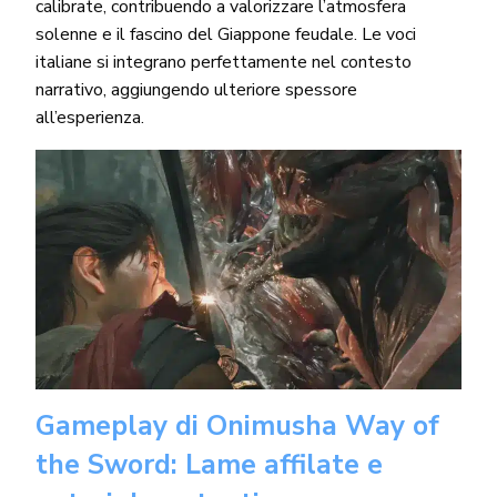
calibrate, contribuendo a valorizzare l’atmosfera
solenne e il fascino del Giappone feudale. Le voci
italiane si integrano perfettamente nel contesto
narrativo, aggiungendo ulteriore spessore
all’esperienza.
Gameplay di Onimusha Way of
the Sword: Lame affilate e