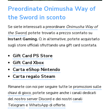
Preordinate Onimusha Way of
the Sword in sconto
Se siete interessati a
preordinare
Onimusha Way of
the Sword
,
potete trovarlo a prezzo scontato su
Instant Gaming.
O, in alternative, potete acquistarlo
sugli store ufficiali sfruttando una gift card scontata.
Gift Card PS Store
Gift Card Xbox
Carta eShop Nintendo
Carta regalo Steam
Rimanete con noi per seguire tutte le
promozioni sulle
chiavi di gioco
, potete seguire anche i canali dedicati
del
nostro server Discord
e dei nostri
canali
Telegram
e
WhatsApp di offerte
.