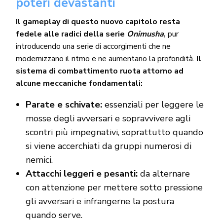
poteri devastanti
Il gameplay di questo nuovo capitolo resta
fedele alle radici della serie
Onimusha
,
pur
introducendo una serie di accorgimenti che ne
modernizzano il ritmo e ne aumentano la profondità.
Il
sistema di combattimento ruota attorno ad
alcune meccaniche fondamentali:
Parate e schivate:
essenziali per leggere le
mosse degli avversari e sopravvivere agli
scontri più impegnativi, soprattutto quando
si viene accerchiati da gruppi numerosi di
nemici.
Attacchi leggeri e pesanti:
da alternare
con attenzione per mettere sotto pressione
gli avversari e infrangerne la postura
quando serve.