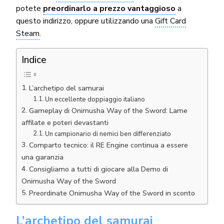
potete
preordinarlo a prezzo vantaggioso
a
questo indirizzo, oppure utilizzando una
Gift Card
Steam
.
Indice
L’archetipo del samurai
Un eccellente doppiaggio italiano
Gameplay di Onimusha Way of the Sword: Lame
affilate e poteri devastanti
Un campionario di nemici ben differenziato
Comparto tecnico: il RE Engine continua a essere
una garanzia
Consigliamo a tutti di giocare alla Demo di
Onimusha Way of the Sword
Preordinate Onimusha Way of the Sword in sconto
L’archetipo del samurai