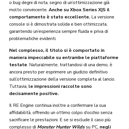
o bug degni di nota, segno di un’ottimizzazione già
molto convincente.
Anche su Xbox Series X|S il
comportamento è stato eccellente.
La versione
console si è dimostrata solida e ben ottimizzata,
garantendo un’esperienza sempre fluida e priva di
problematiche evidenti.
Nel complesso, il titolo si è comportato in
maniera impeccabile su entrambe le piattaforme
testate
. Naturalmente, trattandosi di una demo, è
ancora presto per esprimere un giudizio definitivo
sull’ottimizzazione della versione completa al lancio.
Tuttavia,
le impressioni raccolte sono
decisamente positive.
Il RE Engine continua inoltre a confermare la sua
affidabilità, offrendo un ottimo colpo d’occhio senza
sacrificare le prestazioni. E se si esclude il caso più
complesso di
Monster Hunter Wilds
su PC,
negli