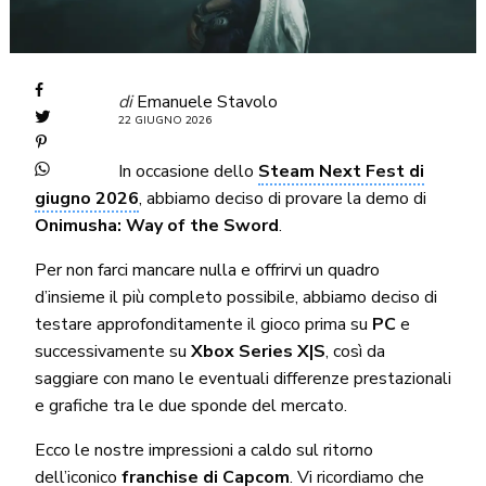
di
Emanuele Stavolo
22 GIUGNO 2026
In occasione dello
Steam Next Fest di
giugno 2026
, abbiamo deciso di provare la demo di
Onimusha: Way of the Sword
.
Per non farci mancare nulla e offrirvi un quadro
d’insieme il più completo possibile, abbiamo deciso di
testare approfonditamente il gioco prima su
PC
e
successivamente su
Xbox Series X|S
, così da
saggiare con mano le eventuali differenze prestazionali
e grafiche tra le due sponde del mercato.
Ecco le nostre impressioni a caldo sul ritorno
dell’iconico
franchise di Capcom
. Vi ricordiamo che