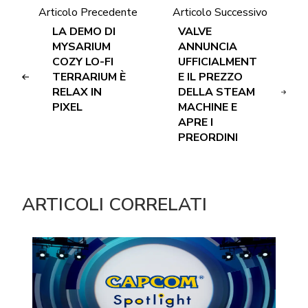
Articolo Precedente
Articolo Successivo
LA DEMO DI
VALVE
MYSARIUM
ANNUNCIA
COZY LO-FI
UFFICIALMENT
TERRARIUM È
E IL PREZZO
RELAX IN
DELLA STEAM
PIXEL
MACHINE E
APRE I
PREORDINI
ARTICOLI CORRELATI