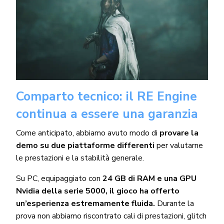
Comparto tecnico: il RE Engine
continua a essere una garanzia
Come anticipato, abbiamo avuto modo di
provare la
demo su due piattaforme differenti
per valutarne
le prestazioni e la stabilità generale.
Su PC, equipaggiato con
24 GB di RAM e una GPU
Nvidia della serie 5000, il gioco ha offerto
un’esperienza estremamente fluida.
Durante la
prova non abbiamo riscontrato cali di prestazioni, glitch