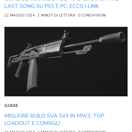
LAST SONG SU PS5 E PC: ECCO I LINK
22 MAGGIO 2024
2 MINUTI DI LETTURA
0 CONDIVISIONI
GUIDE
MIGLIORE BUILD SVA 545 IN MW3: TOP
LOADOUT E CONSIGLI