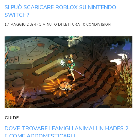
SI PUÒ SCARICARE ROBLOX SU NINTENDO
SWITCH?
17 MAGGIO 2024
1 MINUTO DI LETTURA
0 CONDIVISIONI
GUIDE
DOVE TROVARE I FAMIGLI ANIMALI IN HADES 2
E COME ADDOMESTICARLI