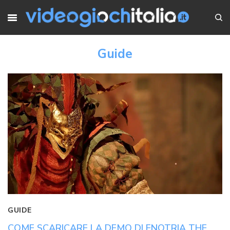
Guide
GUIDE
COME SCARICARE LA DEMO DI ENOTRIA THE