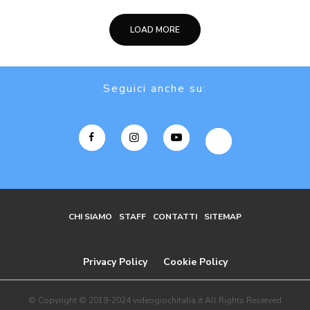
LOAD MORE
Seguici anche su:
CHI SIAMO
STAFF
CONTATTI
SITEMAP
Privacy Policy
Cookie Policy
© Copyright © 2019-2024 videogiochitalia.it All Rights Reserved