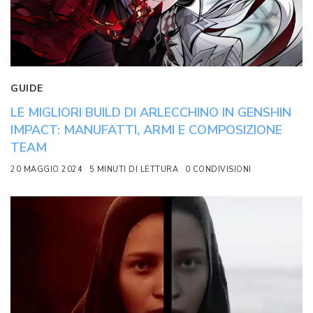
GUIDE
LE MIGLIORI BUILD DI ARLECCHINO IN GENSHIN
IMPACT: MANUFATTI, ARMI E COMPOSIZIONE
TEAM
20 MAGGIO 2024
5 MINUTI DI LETTURA
0 CONDIVISIONI