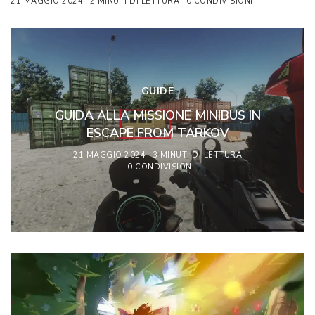
21 MAGGIO 2024
2 MINUTI DI LETTURA
0 CONDIVISIONI
GUIDE
GUIDA ALLA MISSIONE MINIBUS IN
ESCAPE FROM TARKOV
21 MAGGIO 2024
3 MINUTI DI LETTURA
0 CONDIVISIONI