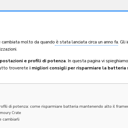
 cambiata molto da quando
è stata lanciata circa un anno fa
. Gli
zzazioni.
postazioni e profili di potenza
. In questa pagina vi spieghiam
ttutto troverete
i migliori consigli per risparmiare la batteria
ofili di potenza: come risparmiare batteria mantenendo alto il frame
Armoury Crate
e cambiarli