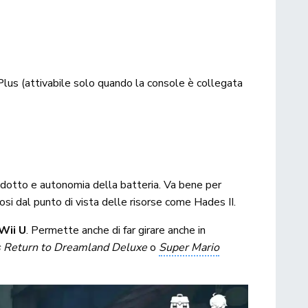
 Plus (attivabile solo quando la console è collegata
rodotto e autonomia della batteria. Va bene per
osi dal punto di vista delle risorse come Hades II.
Wii U
. Permette anche di far girare anche in
s Return to Dreamland Deluxe
o
Super Mario