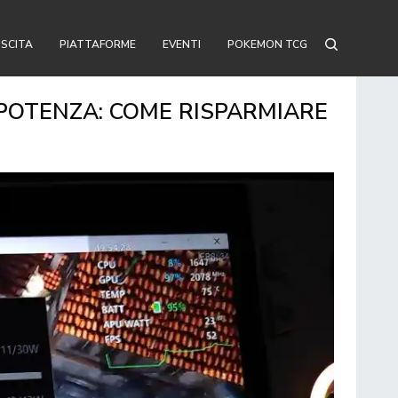
USCITA
PIATTAFORME
EVENTI
POKEMON TCG
I POTENZA: COME RISPARMIARE