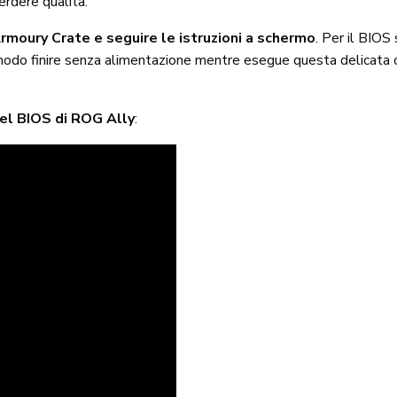
perdere qualità.
rmoury Crate e seguire le istruzioni a schermo
. Per il BIOS
modo finire senza alimentazione mentre esegue questa delicata o
el BIOS di ROG Ally
: