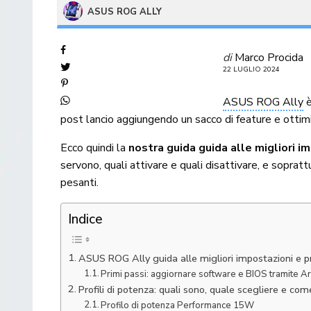
ASUS ROG ALLY
di
Marco Procida
22 LUGLIO 2024
ASUS ROG Ally
è
post lancio aggiungendo un sacco di feature e ottimi
Ecco quindi la
nostra guida guida alle migliori im
servono, quali attivare e quali disattivare, e sopra
pesanti.
Indice
ASUS ROG Ally guida alle migliori impostazioni e pr
Primi passi: aggiornare software e BIOS tramite 
Profili di potenza: quali sono, quale scegliere e com
Profilo di potenza Performance 15W