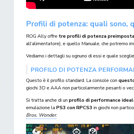
Profili di potenza: quali sono,
ROG Ally offre
tre profili di potenza preimposta
all’alimentatore), e quello Manuale, che potremo 
Vediamo i dettagli su ognuno di essi e quale sceglie
PROFILO DI POTENZA PERFORMA
Questo è il profilo standard. La console con
questo 
giochi 3D e AAA non particolarmente pesanti o vecchi
Si tratta anche di un
profilo di performance ide
emulazione la
PS3 con RPCS3
in giochi non parti
Bros. Wonder
.