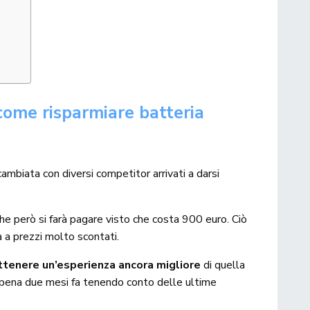
 come risparmiare batteria
mbiata con diversi competitor arrivati a darsi
he però si farà pagare visto che costa 900 euro. Ciò
 a prezzi molto scontati.
ttenere un’esperienza ancora migliore
di quella
ena due mesi fa tenendo conto delle ultime