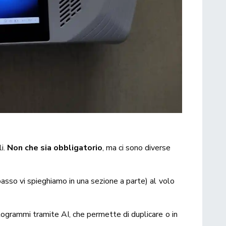
li.
Non che sia obbligatorio
, ma ci sono diverse
basso vi spieghiamo in una sezione a parte) al volo
togrammi tramite AI, che permette di duplicare o in