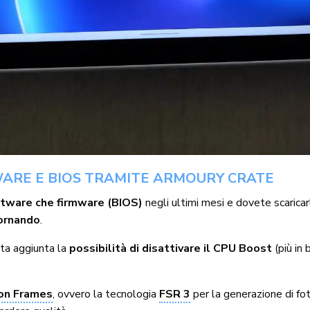
WARE E BIOS TRAMITE ARMOURY CRATE
ftware che firmware (BIOS)
negli ultimi mesi e dovete scaricar
iornando
.
ta aggiunta la
possibilità di disattivare il CPU Boost
(più in 
on Frames
, ovvero la tecnologia
FSR 3
per la generazione di fo