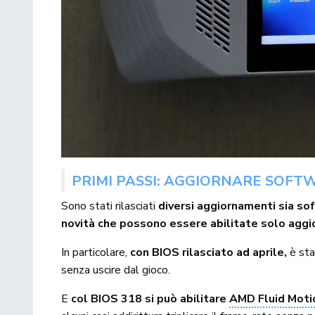
PRIMI PASSI: AGGIORNARE SOFT
Sono stati rilasciati
diversi aggiornamenti sia so
novità che possono essere abilitate solo agg
In particolare,
con BIOS rilasciato ad aprile,
è sta
senza uscire dal gioco.
E
col BIOS 318 si può abilitare
AMD Fluid Moti