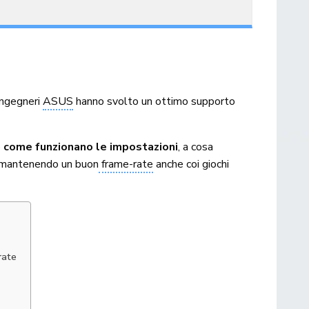
 ingegneri
ASUS
hanno svolto un ottimo supporto
o
come funzionano le impostazioni
, a cosa
mantenendo un buon
frame-rate
anche coi giochi
rate