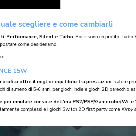
 quale scegliere e come cambiarli
ti
:
Performance, Silent e Turbo
. Poi ci sono un profilo Turbo
impostare come desideriamo.
re.
NCE 15W
profilo offre il miglior equilibrio tra prestazioni
, calore p
 di almeno di 5-6 anni, per giochi indie e giochi 2D parecchio es
ale per emulare console dell’era PS2/PSP/Gamecube/Wii e 
colarmente complessi e i giochi Switch 2D first party come
Kirby’