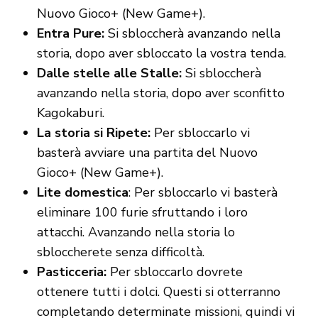
Nuovo Gioco+ (New Game+).
Entra Pure:
Si sbloccherà avanzando nella
storia, dopo aver sbloccato la vostra tenda.
Dalle stelle alle Stalle:
Si sbloccherà
avanzando nella storia, dopo aver sconfitto
Kagokaburi.
La storia si Ripete:
Per sbloccarlo vi
basterà avviare una partita del Nuovo
Gioco+ (New Game+).
Lite domestica
: Per sbloccarlo vi basterà
eliminare 100 furie sfruttando i loro
attacchi. Avanzando nella storia lo
sbloccherete senza difficoltà.
Pasticceria:
Per sbloccarlo dovrete
ottenere tutti i dolci. Questi si otterranno
completando determinate missioni, quindi vi