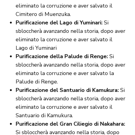
eliminato la corruzione e aver salvato il
Cimitero di Muenzuka.
Purificazione del Lago di Yuminari:
Si
sbloccherà avanzando nella storia, dopo aver
eliminato la corruzione e aver salvato il
Lago di Yuminari
Purificazione della Palude di Renge:
Si
sbloccherà avanzando nella storia, dopo aver
eliminato la corruzione e aver salvato la
Palude di Renge.
Purificazione del Santuario di Kamukura:
Si
sbloccherà avanzando nella storia, dopo aver
eliminato la corruzione e aver salvato il
Santuario di Kamukura.
Purificazione del Gran Ciliegio di Nakahara:
Si sbloccherà avanzando nella storia, dopo