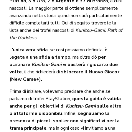
Platino
,
3 d’Oro, 7 d’Argento e 37 di Bronzo
; alcuni
nascosti. La maggior parte si ottiene semplicemente
avanzando nella storia, quindi non sarà particolarmente
difficile completarli tutti. Qui di seguito troverete la
lista anche dei trofei nascosti di
Kunitsu-Gami: Path of
the Goddess
.
L’unica vera sfida
, se così possiamo definirla,
è
legata a una sfida a tempo
, ma oltre ciò
per
platinare
Kunitsu-Gami
vi basterà rigiocarlo due
volte
, il che richiederà di
sbloccare il Nuovo Gioco+
(New Game+).
Prima di iniziare, volevamo precisare che anche se
parliamo di trofei PlayStation,
questa guida è valida
anche per gli obiettivi di
Kunitsu-Gami
sulle altre
piattaforme disponibili
. Infine,
segnaliamo la
presenza di piccoli spoiler non significativi per la
trama principale
, ma in ogni caso vi invitiamo a una