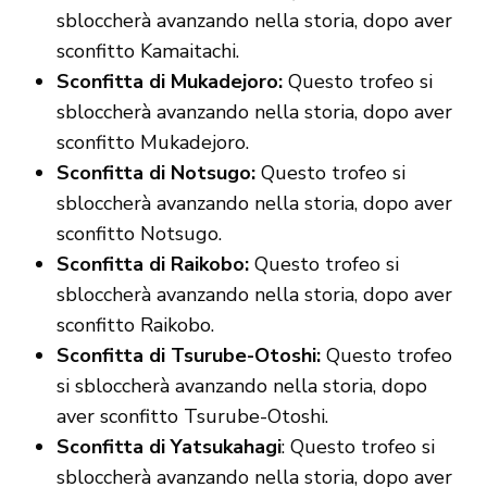
sbloccherà avanzando nella storia, dopo aver
sconfitto Kamaitachi.
Sconfitta di Mukadejoro:
Questo trofeo si
sbloccherà avanzando nella storia, dopo aver
sconfitto Mukadejoro.
Sconfitta di Notsugo:
Questo trofeo si
sbloccherà avanzando nella storia, dopo aver
sconfitto Notsugo.
Sconfitta di Raikobo:
Questo trofeo si
sbloccherà avanzando nella storia, dopo aver
sconfitto Raikobo.
Sconfitta di Tsurube-Otoshi:
Questo trofeo
si sbloccherà avanzando nella storia, dopo
aver sconfitto Tsurube-Otoshi.
Sconfitta di Yatsukahagi
: Questo trofeo si
sbloccherà avanzando nella storia, dopo aver