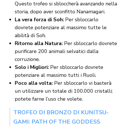
Questo trofeo si sbloccherà avanzando nella
storia, dopo aver sconfitto Nanamagari.
La vera forza di Soh:
Per sbloccarlo
dovrete potenziare al massimo tutte le
abilità di Soh.
Ritorno alla Natura:
Per sbloccarlo dovrete
purificare 200 animali selvatici dalla
corruzione.
Solo i Migliori:
Per sbloccarlo dovrete
potenziare al massimo tutti i Ruoli.
Poco alla volta:
Per sbloccarlo vi basterà
un utilizzare un totale di 100.000 cristalli;
potete farne l’uso che volete.
TROFEO DI BRONZO DI KUNITSU-
GAMI: PATH OF THE GODDESS