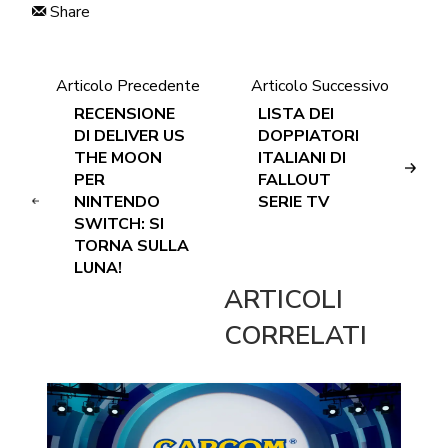
Share
Articolo Precedente
Articolo Successivo
RECENSIONE
LISTA DEI
DI DELIVER US
DOPPIATORI
THE MOON
ITALIANI DI
PER
FALLOUT
NINTENDO
SERIE TV
SWITCH: SI
TORNA SULLA
LUNA!
ARTICOLI
CORRELATI