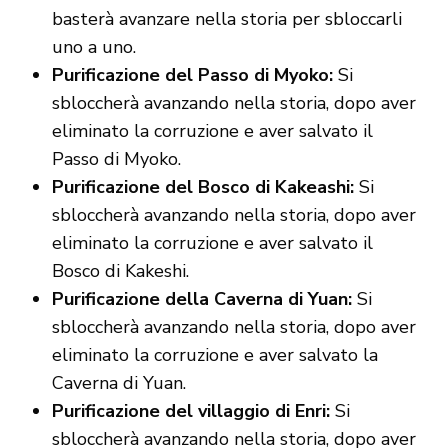
basterà avanzare nella storia per sbloccarli
uno a uno.
Purificazione del Passo di Myoko:
Si
sbloccherà avanzando nella storia, dopo aver
eliminato la corruzione e aver salvato il
Passo di Myoko.
Purificazione del Bosco di Kakeashi:
Si
sbloccherà avanzando nella storia, dopo aver
eliminato la corruzione e aver salvato il
Bosco di Kakeshi.
Purificazione della Caverna di Yuan:
Si
sbloccherà avanzando nella storia, dopo aver
eliminato la corruzione e aver salvato la
Caverna di Yuan.
Purificazione del villaggio di Enri:
Si
sbloccherà avanzando nella storia, dopo aver