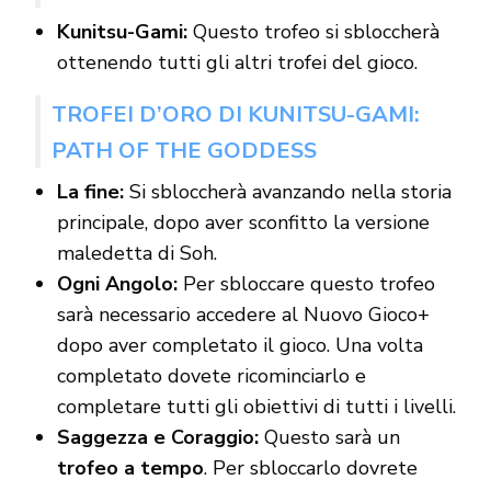
Kunitsu-Gami:
Questo trofeo si sbloccherà
ottenendo tutti gli altri trofei del gioco.
TROFEI D’ORO DI KUNITSU-GAMI:
PATH OF THE GODDESS
La fine:
Si sbloccherà avanzando nella storia
principale, dopo aver sconfitto la versione
maledetta di Soh.
Ogni Angolo:
Per sbloccare questo trofeo
sarà necessario accedere al Nuovo Gioco+
dopo aver completato il gioco. Una volta
completato dovete ricominciarlo e
completare tutti gli obiettivi di tutti i livelli.
Saggezza e Coraggio:
Questo sarà un
trofeo a tempo
. Per sbloccarlo dovrete