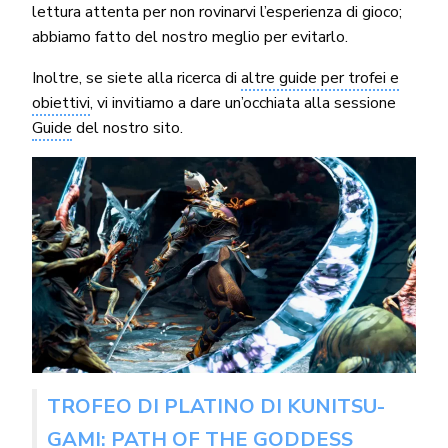
lettura attenta per non rovinarvi l’esperienza di gioco;
abbiamo fatto del nostro meglio per evitarlo.
Inoltre, se siete alla ricerca di
altre guide per trofei e
obiettivi
, vi invitiamo a dare un’occhiata alla sessione
Guide
del nostro sito.
TROFEO DI PLATINO DI KUNITSU-
GAMI: PATH OF THE GODDESS