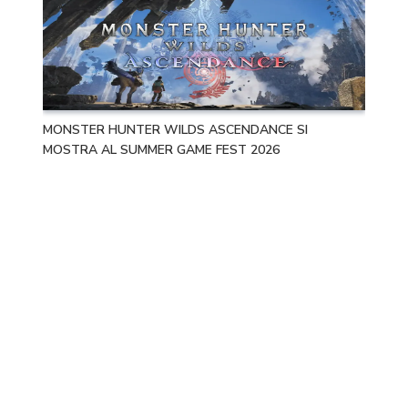
MONSTER HUNTER WILDS ASCENDANCE SI
MOSTRA AL SUMMER GAME FEST 2026