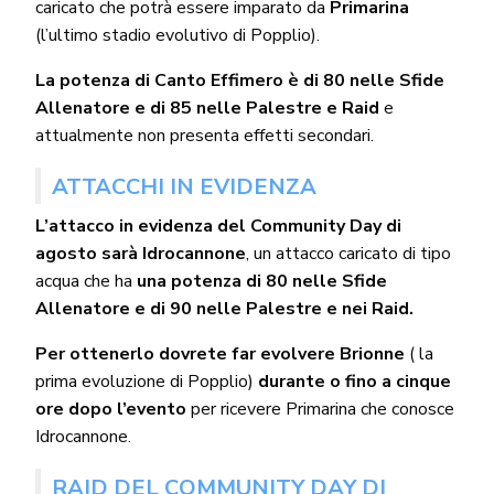
caricato che potrà essere imparato da
Primarina
(l’ultimo stadio evolutivo di Popplio).
La potenza di Canto Effimero è di 80 nelle Sfide
Allenatore e di 85 nelle Palestre e Raid
e
attualmente non presenta effetti secondari.
ATTACCHI IN EVIDENZA
L’attacco in evidenza del Community Day di
agosto sarà Idrocannone
, un attacco caricato di tipo
acqua che ha
una potenza di 80 nelle Sfide
Allenatore e di 90 nelle Palestre e nei Raid.
Per ottenerlo dovrete far evolvere Brionne
( la
prima evoluzione di Popplio)
durante o fino a cinque
ore dopo l’evento
per ricevere Primarina che conosce
Idrocannone.
RAID DEL COMMUNITY DAY DI