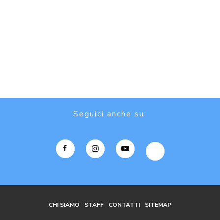
Seguici anche su:
CHI SIAMO
STAFF
CONTATTI
SITEMAP