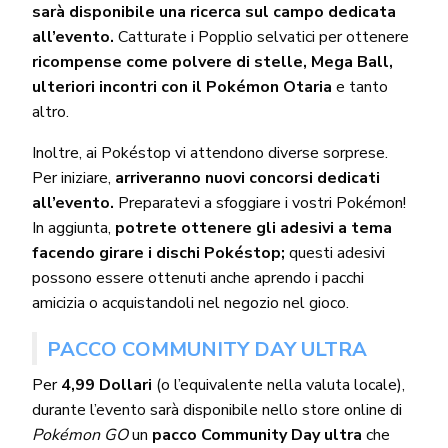
sarà disponibile una ricerca sul campo dedicata
all’evento.
Catturate i Popplio selvatici per ottenere
ricompense come polvere di stelle, Mega Ball,
ulteriori incontri con il Pokémon Otaria
e tanto
altro.
Inoltre, ai Pokéstop vi attendono diverse sorprese.
Per iniziare,
arriveranno nuovi concorsi dedicati
all’evento.
Preparatevi a sfoggiare i vostri Pokémon!
In aggiunta,
potrete ottenere gli adesivi a tema
facendo girare i dischi Pokéstop;
questi adesivi
possono essere ottenuti anche aprendo i pacchi
amicizia o acquistandoli nel negozio nel gioco.
PACCO COMMUNITY DAY ULTRA
Per
4,99 Dollari
(o l’equivalente nella valuta locale),
durante l’evento sarà disponibile nello store online di
Pokémon GO
un
pacco Community Day ultra
che