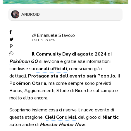
ANDROID
di
Emanuele Stavolo
26 LUGLIO 2024
Il Community Day di agosto 2024 di
Pokémon GO
si avvicina e grazie alle informazioni
condivise sui
canali ufficiali
, conosciamo già i
dettagli.
Protagonista dell’evento sarà Popplio, il
Pokémon Otaria,
ma come sempre sono previsti
Bonus, Aggiornamenti, Storie di Ricerche sul campo e
molto altro ancora.
Scopriamo insieme cosa ci riserva il nuovo evento di
questa stagione,
Cieli Condivisi
, del gioco di
Niantic
;
autori anche di
Monster Hunter Now
.