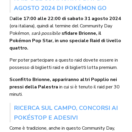
AGOSTO 2024 DI POKÉMON GO
D
alle 17:00 alle 22:00 di sabato 31 agosto 2024
(ora italiana), quindi al termine del Community Day
Pokémon,
sarà possibile
sfidare Brionne, il
Pokémon Pop Star, in uno speciale Raid di livello
quattro.
Per poter partecipare a questo raid dovete essere in
possesso di biglietti raid e di biglietti lotta premium.
Sconfitto Brionne, appariranno altri Popplio nei
pressi della Palestra
in cui si è tenuto il raid per 30
minuti.
RICERCA SUL CAMPO, CONCORSI AI
POKÉSTOP E ADESIVI
Come è tradizione, anche in questo Community Day,