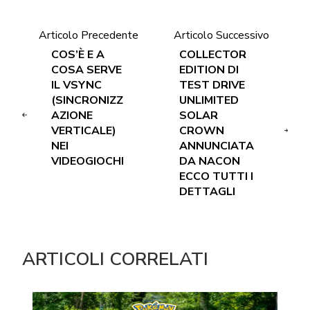
Articolo Precedente
Articolo Successivo
COS’È E A
COLLECTOR
COSA SERVE
EDITION DI
IL VSYNC
TEST DRIVE
(SINCRONIZZ
UNLIMITED
AZIONE
SOLAR
VERTICALE)
CROWN
NEI
ANNUNCIATA
VIDEOGIOCHI
DA NACON
ECCO TUTTI I
DETTAGLI
ARTICOLI CORRELATI