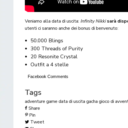
Veniamo alla data di uscita:
Infinity Nikki
sarà disp
utenti ci saranno anche dei bonus di benvenuto:
50.000 Blings
300 Threads of Purity
20 Resonite Crystal
Outfit a 4 stelle
Facebook Comments
Tags
adventure game
data di uscita
gacha
gioco di avven
Share
Pin
Tweet