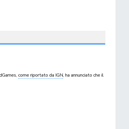
oldGames,
come riportato da IGN
, ha annunciato che il