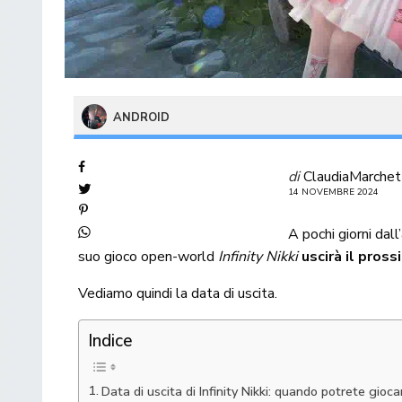
ANDROID
di
ClaudiaMarchet
14 NOVEMBRE 2024
A pochi giorni dal
suo gioco open-world
Infinity Nikki
uscirà il pros
Vediamo quindi la data di uscita.
Indice
Data di uscita di Infinity Nikki: quando potrete gioca