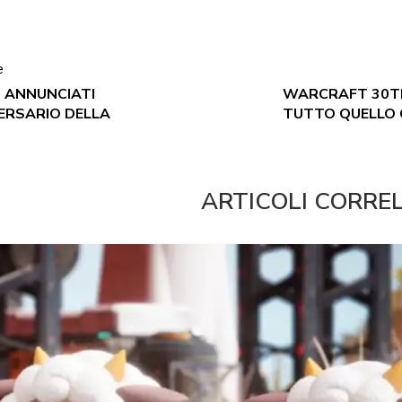
e
 ANNUNCIATI
WARCRAFT 30TH
VERSARIO DELLA
TUTTO QUELLO 
ARTICOLI CORRE