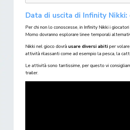
Data di uscita di Infinity Nikki
Per chi non lo conoscesse, in Infinity Nikki i giocator
Momo dovranno esplorare linee temporali alternativ
Nikki nel gioco dovrà
usare diversi abiti
per volare,
attività rilassanti come ad esempio la pesca, la cattu
Le attività sono tantissime, per questo vi consiglia
trailer.