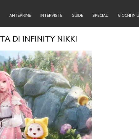
ANTEPRIME
INTERVISTE
GUIDE
SPECIALI
GIOCHI IN 
A DI INFINITY NIKKI