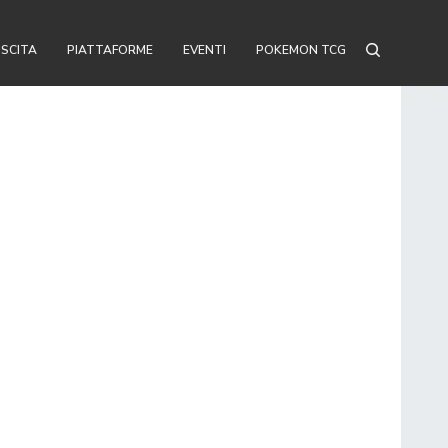
USCITA
PIATTAFORME
EVENTI
POKEMON TCG