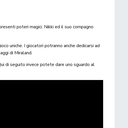
 presenti poteri magici. Nikki ed il suo compagno
 gioco uniche. I giocatori potranno anche dedicarsi ad
aggi di Miraland.
Qui di seguito invece potete dare uno sguardo al