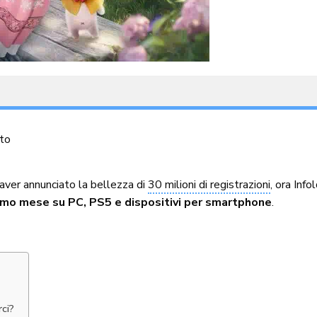
to
l’aver annunciato la bellezza di
30 milioni di registrazioni
, ora Inf
simo mese su PC, PS5 e dispositivi per smartphone
.
rci?