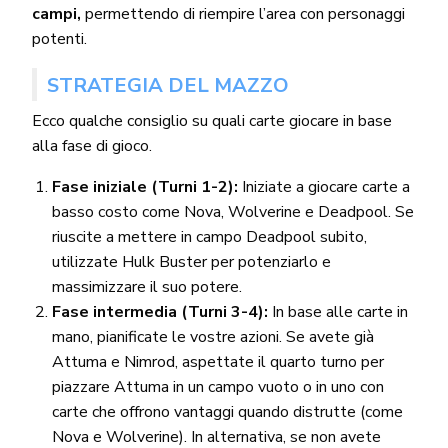
campi,
permettendo di riempire l’area con personaggi
potenti.
STRATEGIA DEL MAZZO
Ecco qualche consiglio su quali carte giocare in base
alla fase di gioco.
Fase iniziale (Turni 1-2):
Iniziate a giocare carte a
basso costo come Nova, Wolverine e Deadpool. Se
riuscite a mettere in campo Deadpool subito,
utilizzate Hulk Buster per potenziarlo e
massimizzare il suo potere.
Fase intermedia (Turni 3-4):
In base alle carte in
mano, pianificate le vostre azioni. Se avete già
Attuma e Nimrod, aspettate il quarto turno per
piazzare Attuma in un campo vuoto o in uno con
carte che offrono vantaggi quando distrutte (come
Nova e Wolverine). In alternativa, se non avete