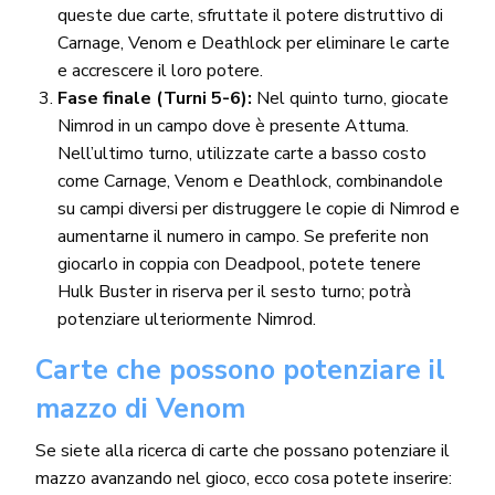
queste due carte, sfruttate il potere distruttivo di
Carnage, Venom e Deathlock per eliminare le carte
e accrescere il loro potere.
Fase finale (Turni 5-6):
Nel quinto turno, giocate
Nimrod in un campo dove è presente Attuma.
Nell’ultimo turno, utilizzate carte a basso costo
come Carnage, Venom e Deathlock, combinandole
su campi diversi per distruggere le copie di Nimrod e
aumentarne il numero in campo. Se preferite non
giocarlo in coppia con Deadpool, potete tenere
Hulk Buster in riserva per il sesto turno; potrà
potenziare ulteriormente Nimrod.
Carte che possono potenziare il
mazzo di Venom
Se siete alla ricerca di carte che possano potenziare il
mazzo avanzando nel gioco, ecco cosa potete inserire: