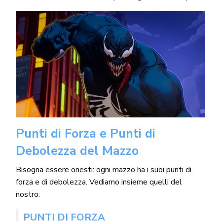
Punti di Forza e Punti di
Debolezza del Mazzo
Bisogna essere onesti: ogni mazzo ha i suoi punti di
forza e di debolezza. Vediamo insieme quelli del
nostro:
PUNTI DI FORZA