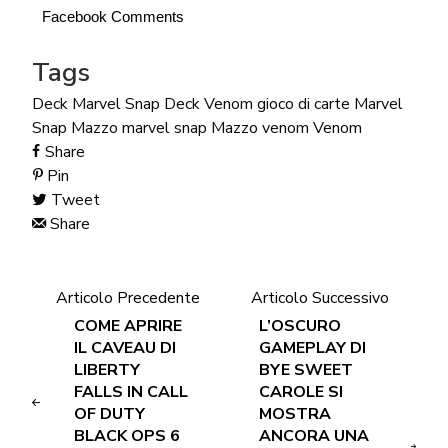
Facebook Comments
Tags
Deck Marvel Snap
Deck Venom
gioco di carte
Marvel
Snap
Mazzo marvel snap
Mazzo venom
Venom
Share
Pin
Tweet
Share
Articolo Precedente
Articolo Successivo
COME APRIRE
L’OSCURO
IL CAVEAU DI
GAMEPLAY DI
LIBERTY
BYE SWEET
FALLS IN CALL
CAROLE SI
OF DUTY
MOSTRA
BLACK OPS 6
ANCORA UNA