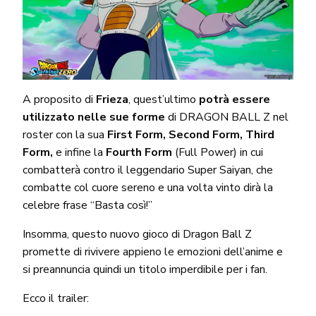
A proposito di
Frieza
, quest’ultimo
potrà essere
utilizzato nelle sue forme
di DRAGON BALL Z nel
roster con la sua
First Form, Second Form, Third
Form,
e infine la
Fourth Form
(Full Power) in cui
combatterà contro il leggendario Super Saiyan, che
combatte col cuore sereno e una volta vinto dirà la
celebre frase “Basta così!”
Insomma, questo nuovo gioco di Dragon Ball Z
promette di rivivere appieno le emozioni dell’anime e
si preannuncia quindi un titolo imperdibile per i fan.
Ecco il trailer: