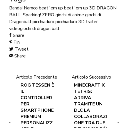
Bandai Namco
beat 'em up
beat 'em up 3D
DRAGON
BALL: Sparking! ZERO
giochi di anime
giochi di
Dragonball
picchiaduro
picchiaduro 3D
trailer
videogiochi di dragon ball
Share
Pin
Tweet
Share
Articolo Precedente
Articolo Successivo
ROG TESSEN È
MINECRAFT X
IL
TETRIS:
CONTROLLER
ARRIVA
PER
TRAMITE UN
SMARTPHONE
DLC LA
PREMIUM
COLLABORAZI
PERSONALIZZ
ONE TRA DUE