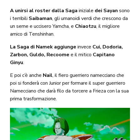
A unirsi al roster dalla Saga
iniziale
dei
Sayan
sono
i terribili
Saibaman
, gli umanoidi verdi che crescono da
un seme e uccisero Yamcha, e
Chiaotzu
, il migliore
amico di Tenshinhan.
La Saga di Namek aggiunge
invece
Cui, Dodoria,
Zarbon, Guldo, Recoome
e il mitico
Capitano
Ginyu
.
E poi c’è anche
Nail
, il fiero guerriero namecciano che
poi si fonderà con Junior per formare il super guerriero
Namecciano che darà filo da torcere a Frieza con la sua
prima trasformazione.