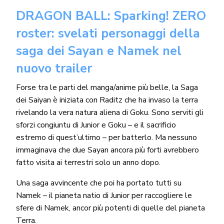
DRAGON BALL: Sparking! ZERO
roster: svelati personaggi della
saga dei Sayan e Namek nel
nuovo trailer
Forse tra le parti del manga/anime più belle, la Saga
dei Saiyan è iniziata con Raditz che ha invaso la terra
rivelando la vera natura aliena di Goku. Sono serviti gli
sforzi congiuntu di Junior e Goku – e il sacrificio
estremo di quest’ultimo – per batterlo. Ma nessuno
immaginava che due Sayan ancora più forti avrebbero
fatto visita ai terrestri solo un anno dopo.
Una saga avvincente che poi ha portato tutti su
Namek – il pianeta natio di Junior per raccogliere le
sfere di Namek, ancor più potenti di quelle del pianeta
Terra.