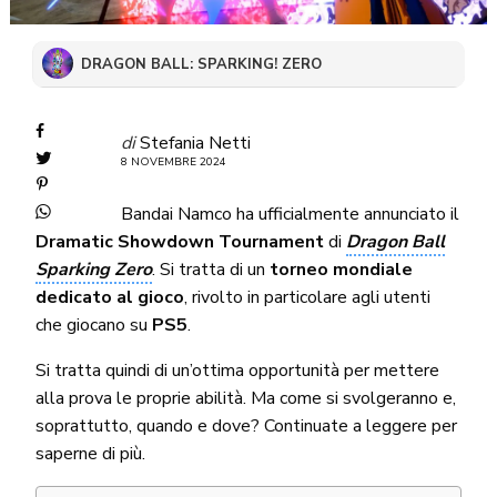
DRAGON BALL: SPARKING! ZERO
di
Stefania Netti
8 NOVEMBRE 2024
Bandai Namco ha ufficialmente annunciato il
Dramatic Showdown Tournament
di
Dragon Ball
Sparking Zero
. Si tratta di un
torneo mondiale
dedicato al gioco
, rivolto in particolare agli utenti
che giocano su
PS5
.
Si tratta quindi di un’ottima opportunità per mettere
alla prova le proprie abilità. Ma come si svolgeranno e,
soprattutto, quando e dove? Continuate a leggere per
saperne di più.