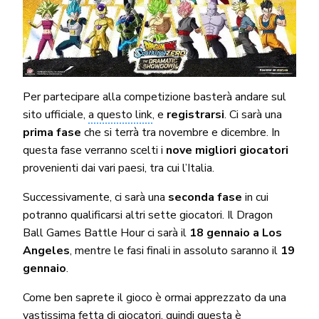
Per partecipare alla competizione basterà andare sul
sito ufficiale,
a questo link
, e
registrarsi
. Ci sarà una
prima fase
che si terrà tra novembre e dicembre. In
questa fase verranno scelti i
nove migliori giocatori
provenienti dai vari paesi, tra cui l’Italia.
Successivamente, ci sarà una
seconda fase
in cui
potranno qualificarsi altri sette giocatori. Il Dragon
Ball Games Battle Hour ci sarà il
18 gennaio a Los
Angeles
, mentre le fasi finali in assoluto saranno il
19
gennaio
.
Come ben saprete il gioco è ormai apprezzato da una
vastissima fetta di giocatori, quindi questa è