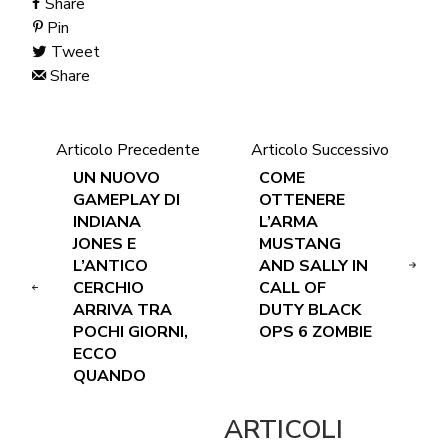
Share
Pin
Tweet
Share
Articolo Precedente
Articolo Successivo
UN NUOVO
COME
GAMEPLAY DI
OTTENERE
INDIANA
L’ARMA
JONES E
MUSTANG
L’ANTICO
AND SALLY IN
CERCHIO
CALL OF
ARRIVA TRA
DUTY BLACK
POCHI GIORNI,
OPS 6 ZOMBIE
ECCO
QUANDO
ARTICOLI