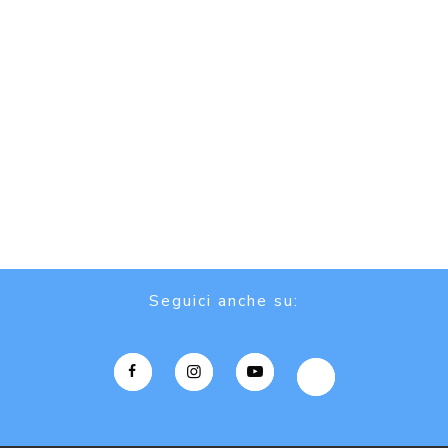
Seguici anche su: