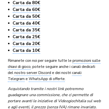
Carta da 80€
Carta da 60€
Carta da 50€
Carta da 40€
Carta da 35€
Carta da 25€
Carta da 20€
Carta da 10€
Rimanete con noi per seguire tutte le
promozioni sulle
chiavi di gioco
, potete seguire anche i canali dedicati
del
nostro server Discord
e dei nostri
canali
Telegram
e
WhatsApp di offerte
.
Acquistando tramite i nostri link potremmo
guadagnare una commissione, che ci permette di
portare avanti le iniziative di Videogiochitalia sul web
e agli eventi, il prezzo (senza IVA) rimane invariato.