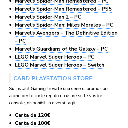
Marvel’s Spider-Man Remastered – PC
Marvel’s Spider-Man Remastered – PS5
Marvel’s Spider-Man 2 – PC
Marvel’s Spider-Man: Miles Morales – PC
Marvel’s Avengers – The Definitive Edition
– PC
Marvel’s Guardians of the Galaxy – PC
LEGO Marvel Super Heroes – PC
LEGO Marvel Super Heroes – Switch
CARD PLAYSTATION STORE
Su Instant Gaming trovate una serie di promozioni
anche per le carte regalo da usare sulle vostre
console, disponibili in diversi tagli.
Carta da 120€
Carta da 100€