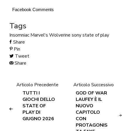
Facebook Comments
Tags
Insomniac
Marvel's Wolverine
sony
state of play
Share
Pin
Tweet
Share
Articolo Precedente
Articolo Successivo
TUTTI I
GOD OF WAR
GIOCHI DELLO
LAUFEY È IL
STATE OF
NUOVO
PLAY DI
CAPITOLO
GIUGNO 2026
CON
PROTAGONIS