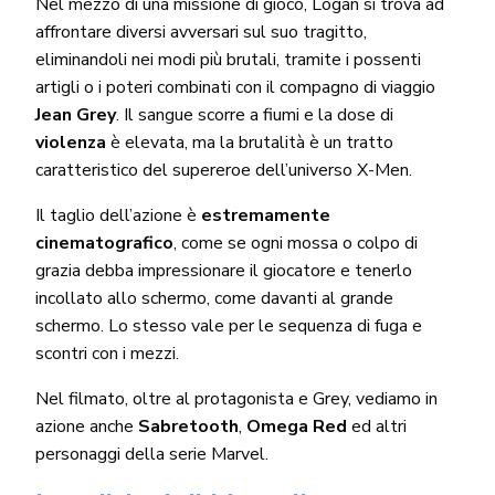
Nel mezzo di una missione di gioco, Logan si trova ad
affrontare diversi avversari sul suo tragitto,
eliminandoli nei modi più brutali, tramite i possenti
artigli o i poteri combinati con il compagno di viaggio
Jean Grey
. Il sangue scorre a fiumi e la dose di
violenza
è elevata, ma la brutalità è un tratto
caratteristico del supereroe dell’universo X-Men.
Il taglio dell’azione è
estremamente
cinematografico
, come se ogni mossa o colpo di
grazia debba impressionare il giocatore e tenerlo
incollato allo schermo, come davanti al grande
schermo. Lo stesso vale per le sequenza di fuga e
scontri con i mezzi.
Nel filmato, oltre al protagonista e Grey, vediamo in
azione anche
Sabretooth
,
Omega
Red
ed altri
personaggi della serie Marvel.