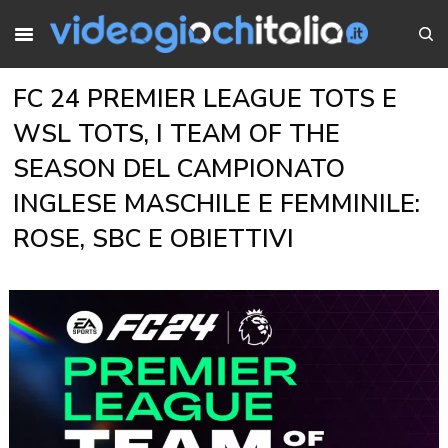
FC 24 PREMIER LEAGUE TOTS E
WSL TOTS, I TEAM OF THE
SEASON DEL CAMPIONATO
INGLESE MASCHILE E FEMMINILE:
ROSE, SBC E OBIETTIVI