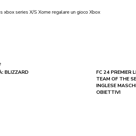
ss
xbox series X/S
Xome regalare un gioco Xbox
e
À: BLIZZARD
FC 24 PREMIER 
TEAM OF THE S
INGLESE MASCHIL
OBIETTIVI