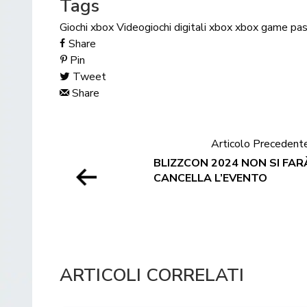
Tags
Giochi xbox
Videogiochi digitali
xbox
xbox game pa
Share
Pin
Tweet
Share
Articolo Precedent
BLIZZCON 2024 NON SI FAR
CANCELLA L’EVENTO
ARTICOLI CORRELATI