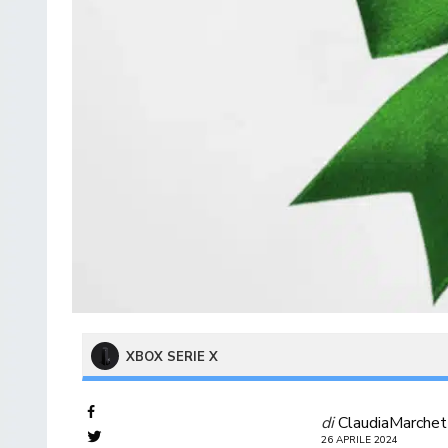
XBOX SERIE X
di
ClaudiaMarchet
26 APRILE 2024