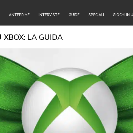
ANTEPRIME
INTERVISTE
GUIDE
SPECIALI
GIOCHI IN 
 XBOX: LA GUIDA