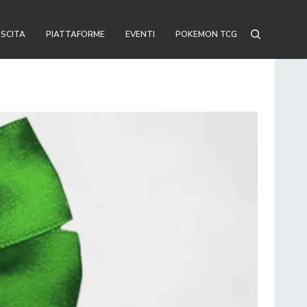
USCITA
PIATTAFORME
EVENTI
POKEMON TCG