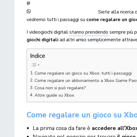
Siete alla ricerca
vedremo tutti i passaggi su
come regalare un gio
I videogiochi digitali
stanno prendendo
sempre più pi
giochi digitali
ad altri amici semplicemente attraver
Indice
Come regalare un gioco su Xbox: tutti i passaggi
Come regalare un abbonamento a Xbox Game Pas
Cosa non si può regalare?
Altre guide su Xbox
Come regalare un gioco su Xbox
La prima cosa da fare è
accedere all’Xbo
Navigate nel negozio per trovare
il gioco