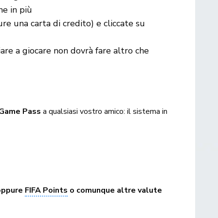
ne in più
e una carta di credito) e cliccate su
ziare a giocare non dovrà fare altro che
i Game Pass
a qualsiasi vostro amico: il sistema in
 oppure
FIFA Points
o comunque altre valute