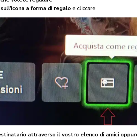
sull’icona a forma di regalo
e cliccare
stinatario attraverso il vostro elenco di amici oppur