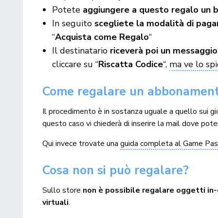
Potete
aggiungere a questo regalo un 
In seguito
scegliete la modalità di pag
“
Acquista come Regalo
“
Il destinatario
riceverà poi un messaggio 
cliccare su “
Riscatta Codice
“,
ma ve lo sp
Come regalare un abbonament
Il procedimento è in sostanza uguale a quello sui gi
questo caso vi chiederà di inserire la mail dove poter 
Qui invece trovate una
guida completa al Game Pa
Cosa non si può regalare?
Sullo store
non è possibile regalare oggetti i
virtuali
.