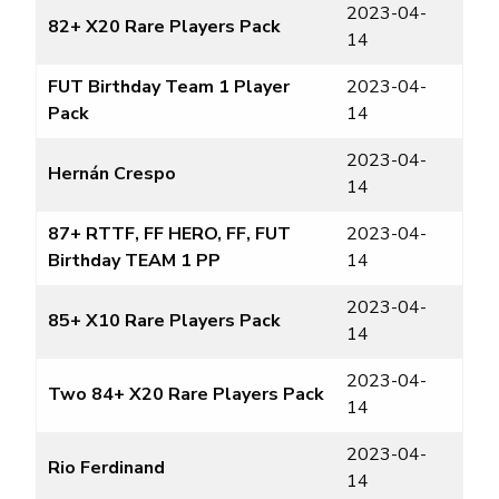
2023-04-
82+ X20 Rare Players Pack
14
FUT Birthday Team 1 Player
2023-04-
Pack
14
2023-04-
Hernán Crespo
14
87+ RTTF, FF HERO, FF, FUT
2023-04-
Birthday TEAM 1 PP
14
2023-04-
85+ X10 Rare Players Pack
14
2023-04-
Two 84+ X20 Rare Players Pack
14
2023-04-
Rio Ferdinand
14