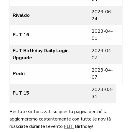
2023-06-
Rivaldo
24
2023-04-
FUT 16
01
FUT Birthday Daily Login
2023-04-
Upgrade
07
2023-04-
Pedri
07
2023-03-
FUT 15
31
Restate sintonizzati su questa pagina perché la
aggiorneremo costantemente con tutte le novità
rilasciate durante l’evento
FUT
Birthday!