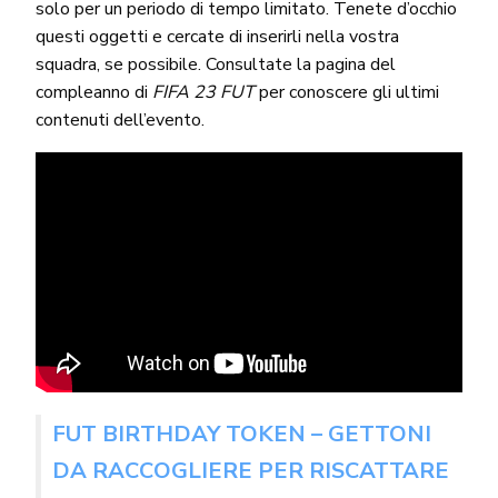
solo per un periodo di tempo limitato. Tenete d’occhio
questi oggetti e cercate di inserirli nella vostra
squadra, se possibile. Consultate la pagina del
compleanno di
FIFA 23 FUT
per conoscere gli ultimi
contenuti dell’evento.
FUT BIRTHDAY TOKEN – GETTONI
DA RACCOGLIERE PER RISCATTARE