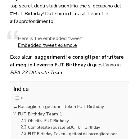
top secret degli studi scientifici che si occupano del
#FUT Birthday! Date un’occhiata al Team 1 e
all’approfondimento
Here is the embedded tweet:
Embedded tweet example
Ecco alcuni
suggerimenti e consigli per sfruttare
al meglio l’evento FUT Birthda
y di quest’anno in
FIFA 23 Ultimate Tea
m:
Indice
Raccogliere i gettoni – token FUT Birthday
FUT Birthday Team 1
Obiettivi FUT Birthday
Completate i puzzle SBC FUT Birthday
FUT Birthday Token – gettoni da raccogliere per