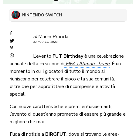
NINTENDO SWITCH
di
Marco Procida
30 MARZO 2023
L’evento
FUT Birthday
è una celebrazione
annuale della creazione di
FIFA Ultimate Team
. È un
momento in cui i giocatori di tutto il mondo si
riuniscono per celebrare il gioco e la sua comunità,
oltre che per approfittare di ricompense e attività
speciali.
Con nuove caratteristiche e premi entusiasmanti,
l’evento di quest’anno promette di essere più grande e
migliore che mai.
Fuga di notizie a
BIRGFUT
, dove si trovano le aree-