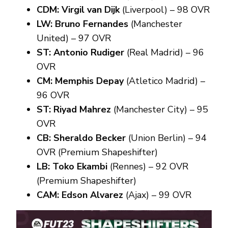
CDM: Virgil van Dijk
(Liverpool) – 98 OVR
LW: Bruno Fernandes
(Manchester
United) – 97 OVR
ST:
Antonio Rudiger
(Real Madrid) – 96
OVR
CM:
Memphis Depay
(Atletico Madrid) –
96 OVR
ST:
Riyad Mahrez
(Manchester City) – 95
OVR
CB:
Sheraldo Becker
(Union Berlin) – 94
OVR (Premium Shapeshifter)
LB: Toko Ekambi
(Rennes) – 92 OVR
(Premium Shapeshifter)
CAM:
Edson Alvarez
(Ajax) – 99 OVR