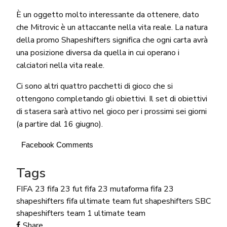
È un oggetto molto interessante da ottenere, dato
che Mitrovic è un attaccante nella vita reale. La natura
della promo Shapeshifters significa che ogni carta avrà
una posizione diversa da quella in cui operano i
calciatori nella vita reale.
Ci sono altri quattro pacchetti di gioco che si
ottengono completando gli obiettivi. Il set di obiettivi
di stasera sarà attivo nel gioco per i prossimi sei giorni
(a partire dal 16 giugno).
Facebook Comments
Tags
FIFA 23
fifa 23 fut
fifa 23 mutaforma
fifa 23
shapeshifters
fifa ultimate team
fut
shapeshifters SBC
shapeshifters team 1
ultimate team
Share