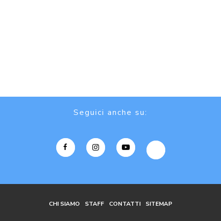
Seguici anche su:
CHI SIAMO
STAFF
CONTATTI
SITEMAP