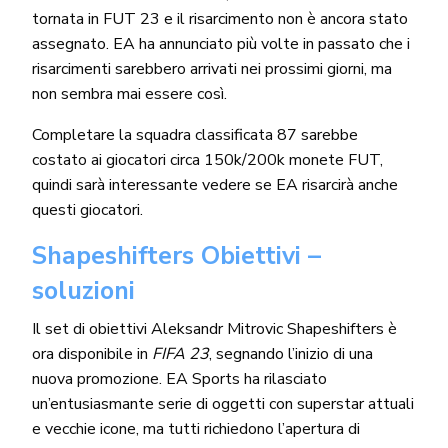
tornata in FUT 23 e il risarcimento non è ancora stato
assegnato. EA ha annunciato più volte in passato che i
risarcimenti sarebbero arrivati nei prossimi giorni, ma
non sembra mai essere così.
Completare la squadra classificata 87 sarebbe
costato ai giocatori circa 150k/200k monete FUT,
quindi sarà interessante vedere se EA risarcirà anche
questi giocatori.
Shapeshifters Obiettivi –
soluzioni
Il set di obiettivi Aleksandr Mitrovic Shapeshifters è
ora disponibile in
FIFA 23
, segnando l’inizio di una
nuova promozione. EA Sports ha rilasciato
un’entusiasmante serie di oggetti con superstar attuali
e vecchie icone, ma tutti richiedono l’apertura di