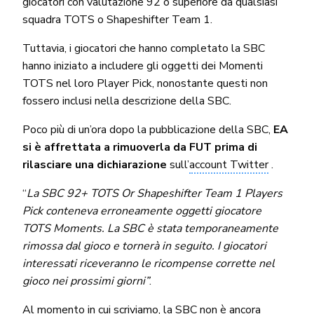
giocatori con valutazione 92 o superiore da qualsiasi
squadra TOTS o Shapeshifter Team 1.
Tuttavia, i giocatori che hanno completato la SBC
hanno iniziato a includere gli oggetti dei Momenti
TOTS nel loro Player Pick, nonostante questi non
fossero inclusi nella descrizione della SBC.
Poco più di un’ora dopo la pubblicazione della SBC,
EA
si è affrettata a rimuoverla da FUT
prima di
rilasciare una dichiarazione
sull’
account Twitter
.
“
La SBC 92+ TOTS Or Shapeshifter Team 1 Players
Pick conteneva erroneamente oggetti giocatore
TOTS Moments. La SBC è stata temporaneamente
rimossa dal gioco e tornerà in seguito. I giocatori
interessati riceveranno le ricompense corrette nel
gioco nei prossimi giorni”
.
Al momento in cui scriviamo, la SBC non è ancora