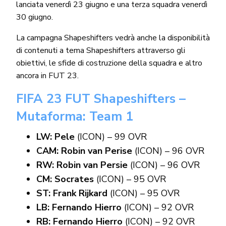
lanciata venerdì 23 giugno e una terza squadra venerdì
30 giugno.
La campagna Shapeshifters vedrà anche la disponibilità
di contenuti a tema Shapeshifters attraverso gli
obiettivi, le sfide di costruzione della squadra e altro
ancora in FUT 23.
FIFA 23 FUT Shapeshifters –
Mutaforma: Team 1
LW: Pele
(ICON) – 99 OVR
CAM: Robin van Perise
(ICON) – 96 OVR
RW: Robin van Persie
(ICON) – 96 OVR
CM: Socrates
(ICON) – 95 OVR
ST: Frank Rijkard
(ICON) – 95 OVR
LB: Fernando Hierro
(ICON) – 92 OVR
RB: Fernando Hierro
(ICON) – 92 OVR