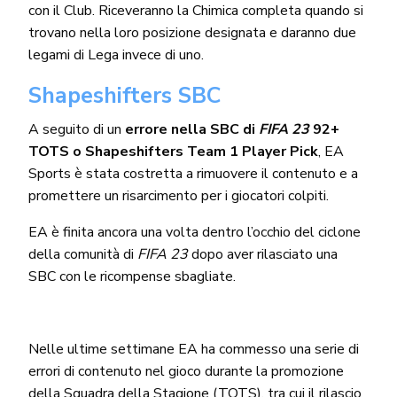
con il Club. Riceveranno la Chimica completa quando si
trovano nella loro posizione designata e daranno due
legami di Lega invece di uno.
Shapeshifters SBC
A seguito di un
errore nella SBC di
FIFA 23
92+
TOTS o Shapeshifters Team 1 Player Pick
, EA
Sports è stata costretta a rimuovere il contenuto e a
promettere un risarcimento per i giocatori colpiti.
EA è finita ancora una volta dentro l’occhio del ciclone
della comunità di
FIFA 23
dopo aver rilasciato una
SBC con le ricompense sbagliate.
Nelle ultime settimane EA ha commesso una serie di
errori di contenuto nel gioco durante la promozione
della Squadra della Stagione (TOTS), tra cui il rilascio