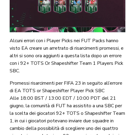
Alcuni errori con i Player Picks nei FUT Packs hanno
visto EA creare un arretrato di risarcimenti promessi, e
altri si sono ora aggiunti a questa lista dopo un errore
con i 92+ TOTS Or Shapeshifter Team 1 Players Pick
SBC.
Promessi risarcimenti per FIFA 23 in seguito all’errore
di EA TOTS or Shapeshifter Player Pick SBC
Alle 18:00 BST / 13:00 EDT / 10:00 PDT del 21
giugno, la comunità di FUT ha assistito a una SBC per
la scelta dei giocatori 92+ TOTS o Shapeshifter Team
1, in cui i giocatori potevano inviare due squadre in
cambio della possibilità di scegliere uno dei quattro