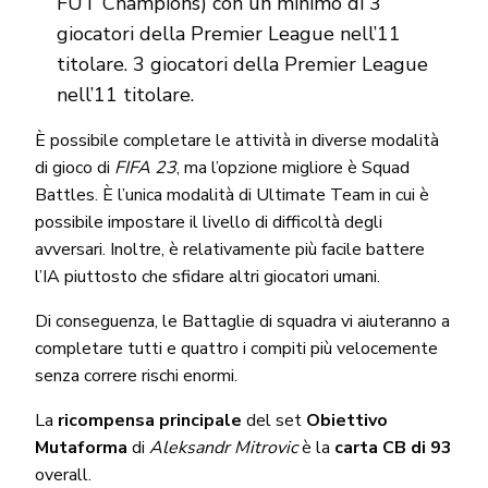
FUT Champions) con un minimo di 3
giocatori della Premier League nell’11
titolare. 3 giocatori della Premier League
nell’11 titolare.
È possibile completare le attività in diverse modalità
di gioco di
FIFA 23
, ma l’opzione migliore è Squad
Battles. È l’unica modalità di Ultimate Team in cui è
possibile impostare il livello di difficoltà degli
avversari. Inoltre, è relativamente più facile battere
l’IA piuttosto che sfidare altri giocatori umani.
Di conseguenza, le Battaglie di squadra vi aiuteranno a
completare tutti e quattro i compiti più velocemente
senza correre rischi enormi.
La
ricompensa principale
del set
Obiettivo
Mutaforma
di
Aleksandr Mitrovic
è la
carta CB di 93
overall.