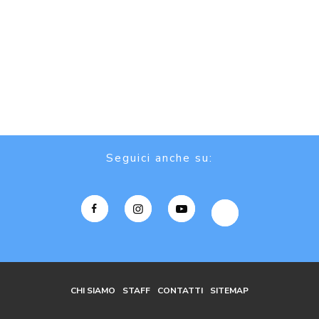
Seguici anche su:
CHI SIAMO
STAFF
CONTATTI
SITEMAP