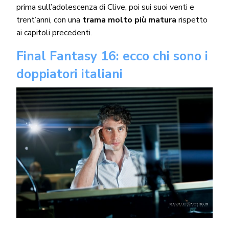
prima sull’adolescenza di Clive, poi sui suoi venti e
trent’anni, con una
trama molto più matura
rispetto
ai capitoli precedenti.
Final Fantasy 16: ecco chi sono i
doppiatori italiani