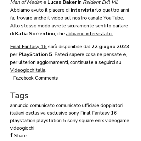
Man of Medan
e
Lucas Baker
in
Rsident Evil VII
.
Abbiamo avuto il piacere di
intervistarlo
quattro anni
fa
; trovare anche il video
sul nostro canale YouTube
.
Allo stesso modo avrete sicuramente sentito parlare
di
Katia Sorrentino
, che
abbiamo intervistato.
Final Fantasy 16
sarà disponibile dal
22 giugno 2023
per
PlayStation 5
. Fateci sapere cosa ne pensate e,
per ulteriori aggiornamenti, continuate a seguirci su
VideogiochItalia
.
Facebook Comments
Tags
annuncio
comunicato
comunicato ufficiale
doppiatori
italiani
esclusiva
esclusive sony
Final Fantasy 16
playstation
playstation 5
sony
square enix
videogame
videogiochi
Share