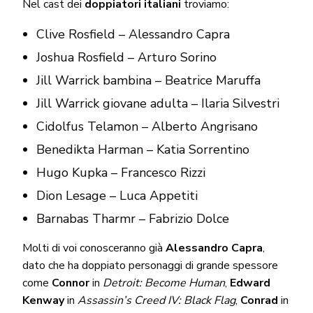
Nel cast dei
doppiatori italiani
troviamo:
Clive Rosfield – Alessandro Capra
Joshua Rosfield – Arturo Sorino
Jill Warrick bambina – Beatrice Maruffa
Jill Warrick giovane adulta – Ilaria Silvestri
Cidolfus Telamon – Alberto Angrisano
Benedikta Harman – Katia Sorrentino
Hugo Kupka – Francesco Rizzi
Dion Lesage – Luca Appetiti
Barnabas Tharmr – Fabrizio Dolce
Molti di voi conosceranno già
Alessandro Capra
,
dato che ha doppiato personaggi di grande spessore
come
Connor
in
Detroit: Become Human
,
Edward
Kenway
in
Assassin’s Creed IV: Black Flag
,
Conrad
in