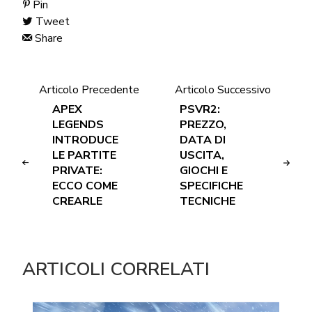
Pin
Tweet
Share
Articolo Precedente
Articolo Successivo
APEX
PSVR2:
LEGENDS
PREZZO,
INTRODUCE
DATA DI
LE PARTITE
USCITA,
PRIVATE:
GIOCHI E
ECCO COME
SPECIFICHE
CREARLE
TECNICHE
ARTICOLI CORRELATI