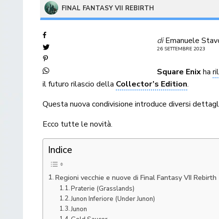
FINAL FANTASY VII REBIRTH
di
Emanuele Stav
26 SETTEMBRE 2023
Square Enix
ha
r
il futuro rilascio della
Collector’s Edition
.
Questa nuova condivisione introduce diversi dettagli 
Ecco tutte le novità.
Indice
Regioni vecchie e nuove di Final Fantasy VII Rebirth
Praterie (Grasslands)
Junon Inferiore (Under Junon)
Junon