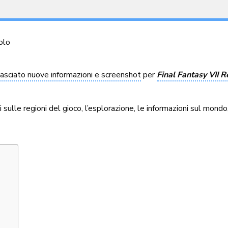
olo
ilasciato nuove informazioni e screenshot
per
Final Fantasy VII R
sulle regioni del gioco, l’esplorazione, le informazioni sul mondo,