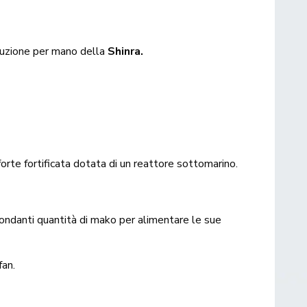
truzione per mano della
Shinra.
forte fortificata dotata di un reattore sottomarino.
bbondanti quantità di mako per alimentare le sue
fan.