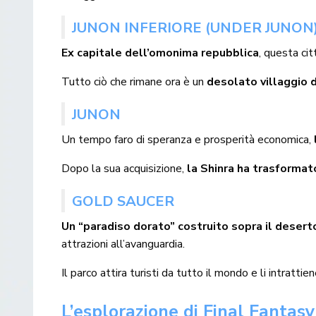
JUNON INFERIORE (UNDER JUNON
Ex capitale dell’omonima repubblica
, questa ci
Tutto ciò che rimane ora è un
desolato villaggio d
JUNON
Un tempo faro di speranza e prosperità economica,
Dopo la sua acquisizione,
la Shinra ha trasformat
GOLD SAUCER
Un “paradiso dorato” costruito sopra il desert
attrazioni all’avanguardia.
Il parco attira turisti da tutto il mondo e li intratt
L’esplorazione di Final Fantasy