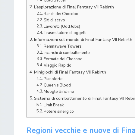
Gold Saucer
L’esplorazione di Final Fantasy VII Rebirth
Ranch dei Chocobo
Siti di scavo
Lavoretti (Odd Jobs)
Trasmutatore di oggetti
Informazioni sul mondo di Final Fantasy VII Rebirth
Remnawave Towers
Incarichi di combattimento
Fermate dei Chocobo
Viaggio Rapido
Minigiochi di Final Fantasy VII Rebirth
Pianoforte
Queen’s Blood
Moogle Birichino
Sistema di combattimento di Final Fantasy VII Rebi
Limit Break
Potere sinergico
Regioni vecchie e nuove di Fin