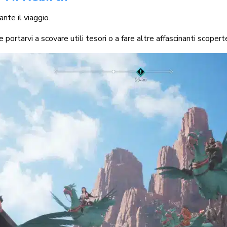
nte il viaggio.
rtarvi a scovare utili tesori o a fare altre affascinanti scopert