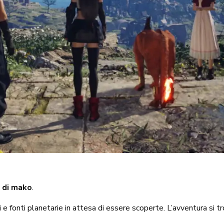
a di mako
.
e fonti planetarie in attesa di essere scoperte. L’avventura si t