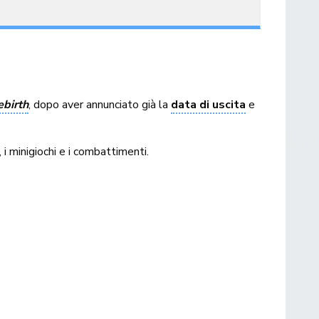
ebirth
, dopo aver annunciato già la
data di uscita
e
 i minigiochi e i combattimenti.