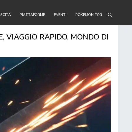
USCITA
PIATTAFORME
EVENTI
POKEMON TCG
E, VIAGGIO RAPIDO, MONDO DI