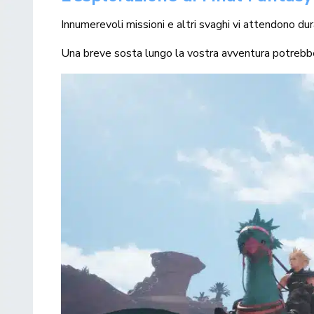
Innumerevoli missioni e altri svaghi vi attendono dura
Una breve sosta lungo la vostra avventura potrebbe po