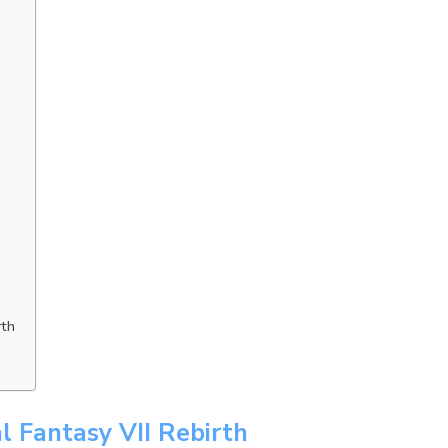
rth
al Fantasy VII Rebirth