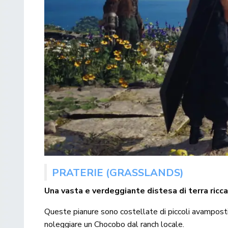
PRATERIE (GRASSLANDS)
Una vasta e verdeggiante distesa di terra ricc
Queste pianure sono costellate di piccoli avamposti 
noleggiare un Chocobo dal ranch locale.