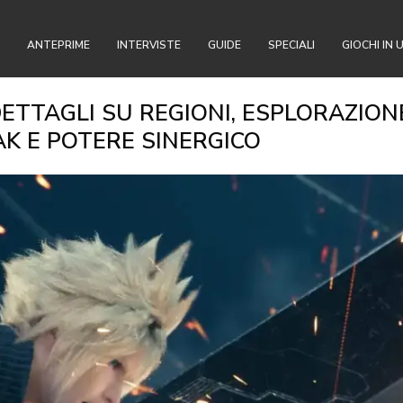
ANTEPRIME
INTERVISTE
GUIDE
SPECIALI
GIOCHI IN 
DETTAGLI SU REGIONI, ESPLORAZION
EAK E POTERE SINERGICO