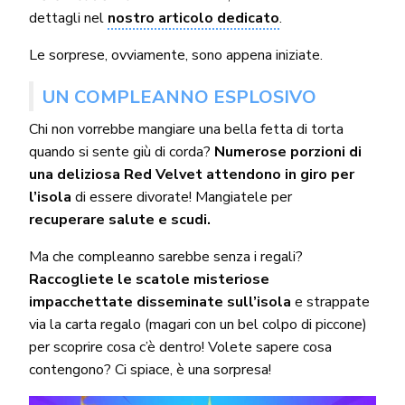
dettagli nel
nostro articolo dedicato
.
Le sorprese, ovviamente, sono appena iniziate.
UN COMPLEANNO ESPLOSIVO
Chi non vorrebbe mangiare una bella fetta di torta
quando si sente giù di corda?
Numerose porzioni di
una deliziosa Red Velvet attendono in giro per
l’isola
di essere divorate! Mangiatele per
recuperare salute e scudi.
Ma che compleanno sarebbe senza i regali?
Raccogliete le scatole misteriose
impacchettate disseminate sull’isola
e strappate
via la carta regalo (magari con un bel colpo di piccone)
per scoprire cosa c’è dentro! Volete sapere cosa
contengono? Ci spiace, è una sorpresa!