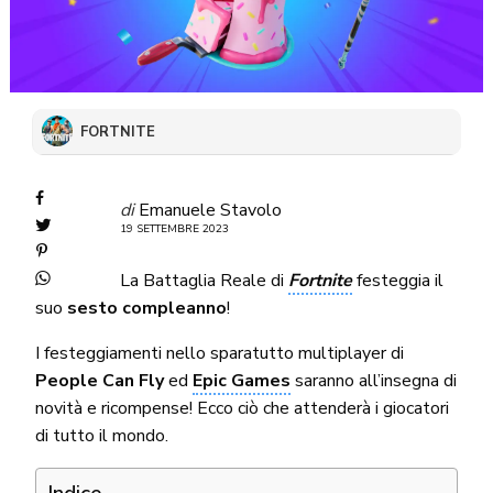
FORTNITE
di
Emanuele Stavolo
19 SETTEMBRE 2023
La Battaglia Reale di
Fortnite
festeggia il
suo
sesto compleanno
!
I festeggiamenti nello sparatutto multiplayer di
People Can Fly
ed
Epic Games
saranno all’insegna di
novità e ricompense! Ecco ciò che attenderà i giocatori
di tutto il mondo.