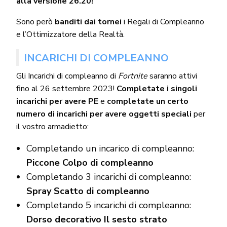
alla versione 26.20!
Sono però
banditi dai tornei
i Regali di Compleanno
e l’Ottimizzatore della Realtà.
INCARICHI DI COMPLEANNO
Gli Incarichi di compleanno di
Fortnite
saranno attivi
fino al 26 settembre 2023!
Completate i singoli
incarichi per avere PE
e
completate un certo
numero di incarichi per avere oggetti speciali
per
il vostro armadietto:
Completando un incarico di compleanno:
Piccone Colpo di compleanno
Completando 3 incarichi di compleanno:
Spray Scatto di compleanno
Completando 5 incarichi di compleanno:
Dorso decorativo Il sesto strato