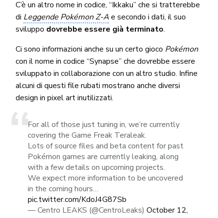
C’è un altro nome in codice, “Ikkaku” che si tratterebbe
di
Leggende Pokémon Z-A
e secondo i dati, il suo
sviluppo
dovrebbe essere già terminato
.
Ci sono informazioni anche su un certo gioco
Pokémon
con il nome in codice “Synapse” che dovrebbe essere
sviluppato in collaborazione con un altro studio. Infine
alcuni di questi file rubati mostrano anche diversi
design in pixel art inutilizzati.
For all of those just tuning in, we’re currently
covering the Game Freak Teraleak.
Lots of source files and beta content for past
Pokémon games are currently leaking, along
with a few details on upcoming projects.
We expect more information to be uncovered
in the coming hours…
pic.twitter.com/KdoJ4G87Sb
— Centro LEAKS (@CentroLeaks)
October 12,