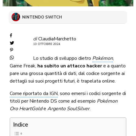
NINTENDO SWITCH
di
ClaudiaMarchetto
13 OTTOBRE 2024
Lo studio di sviluppo dietro
Pokémon
,
Game Freak,
ha subito un attacco hacker
e a quanto
pare una grossa quantità di dati, dal codice sorgente ai
dettagli sui suoi progetti futuri, è trapelata online.
Come riportato da IGN
, sono emersi i codici sorgente di
titoli per Nintendo DS come ad esempio
Pokémon
Oro HeartGold
e
Argento SoulSilver
.
Indice