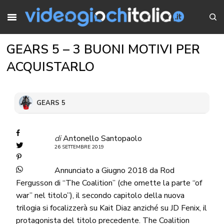
GEARS 5 – 3 BUONI MOTIVI PER
ACQUISTARLO
GEARS 5
di
Antonello Santopaolo
26 SETTEMBRE 2019
Annunciato a Giugno 2018 da Rod
Fergusson di “The Coalition” (che omette la parte “of
war” nel titolo”), il secondo capitolo della nuova
trilogia si focalizzerà su Kait Diaz anziché su JD Fenix, il
protagonista del titolo precedente. The Coalition