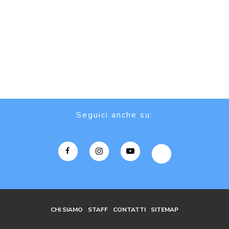
Seguici anche su:
CHI SIAMO
STAFF
CONTATTI
SITEMAP