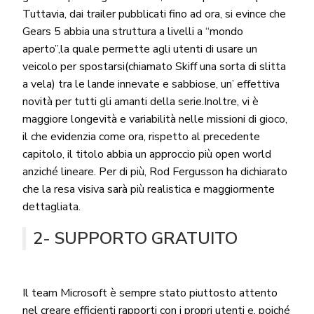
Tuttavia, dai trailer pubblicati fino ad ora, si evince che
Gears 5 abbia una struttura a livelli a “mondo
aperto”,la quale permette agli utenti di usare un
veicolo per spostarsi(chiamato Skiff una sorta di slitta
a vela) tra le lande innevate e sabbiose, un’ effettiva
novità per tutti gli amanti della serie.Inoltre, vi è
maggiore longevità e variabilità nelle missioni di gioco,
il che evidenzia come ora, rispetto al precedente
capitolo, il titolo abbia un approccio più open world
anziché lineare. Per di più, Rod Fergusson ha dichiarato
che la resa visiva sarà più realistica e maggiormente
dettagliata.
2- SUPPORTO GRATUITO
Il team Microsoft è sempre stato piuttosto attento
nel creare efficienti rapporti con i propri utenti e, poiché