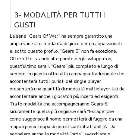
3- MODALITÀ PER TUTTI I
GUSTI
La serie “Gears Of War” ha sempre garantito una
ampia varietà di modalità di gioco per gli appassionati
e, sotto questo profilo, “Gears 5” non fa eccezione.
Oltretutto, stando alle parole degli sviluppatori,
quest’ultimo sarà il “Gears” più completo e lungo di
sempre, in quanto oltre alla campagna tradizionale che
accontenterà tutti i puristi del single player
presenterà una quantità di modalità multiplayer tali da
accontentare anche i giocatori più incerti ed esigenti.
Tra le modalità che accompagneranno Gears 5,
sicuramente quella più originale sarà “Escape”,che
come suggerisce il nome permetterà di fuggire da una
mappa piena zeppa di nemici controllati dall’IA. Da
segnalare anche la modalità “orda”, svecchiata e