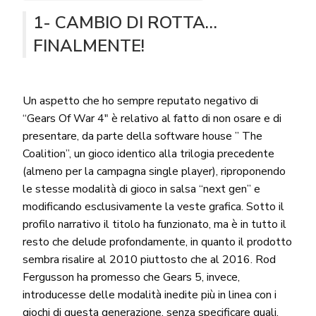
1- CAMBIO DI ROTTA…
FINALMENTE!
Un aspetto che ho sempre reputato negativo di
“Gears Of War 4″ è relativo al fatto di non osare e di
presentare, da parte della software house ” The
Coalition”, un gioco identico alla trilogia precedente
(almeno per la campagna single player), riproponendo
le stesse modalità di gioco in salsa “next gen” e
modificando esclusivamente la veste grafica. Sotto il
profilo narrativo il titolo ha funzionato, ma è in tutto il
resto che delude profondamente, in quanto il prodotto
sembra risalire al 2010 piuttosto che al 2016. Rod
Fergusson ha promesso che Gears 5, invece,
introducesse delle modalità inedite più in linea con i
giochi di questa generazione, senza specificare quali.